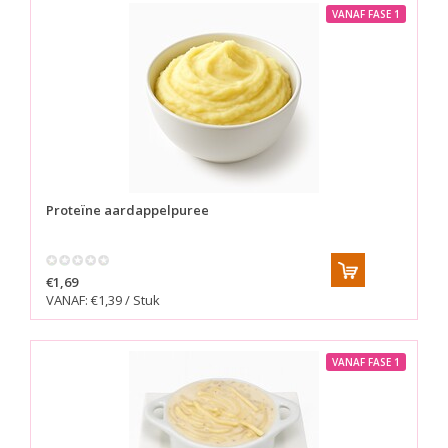
VANAF FASE 1
Proteïne aardappelpuree
€1,69
VANAF: €1,39 / Stuk
VANAF FASE 1