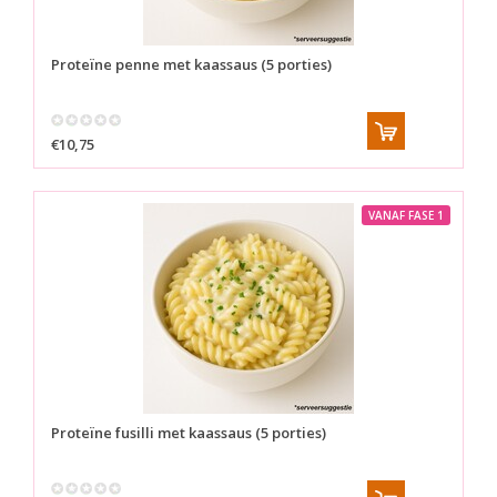
Proteïne penne met kaassaus (5 porties)
€10,75
VANAF FASE 1
Proteïne fusilli met kaassaus (5 porties)