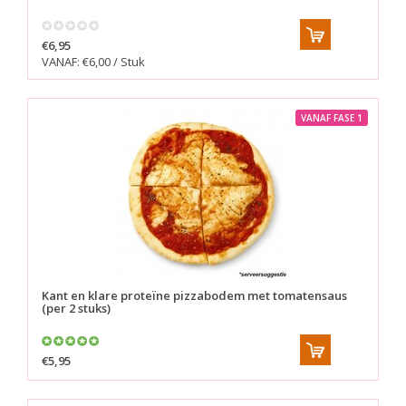
€6,95
VANAF: €6,00 / Stuk
VANAF FASE 1
Kant en klare proteïne pizzabodem met tomatensaus
(per 2 stuks)
€5,95