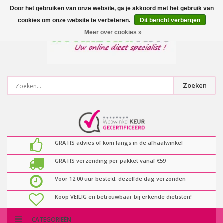
0
artikelen
Door het gebruiken van onze website, ga je akkoord met het gebruik van
cookies om onze website te verbeteren.
Dit bericht verbergen
Meer over cookies »
Zoeken
GRATIS advies of kom langs in de afhaalwinkel
GRATIS verzending per pakket vanaf €59
Voor 12.00 uur besteld, dezelfde dag verzonden
Koop VEILIG en betrouwbaar bij erkende diëtisten!
CATEGORIEËN