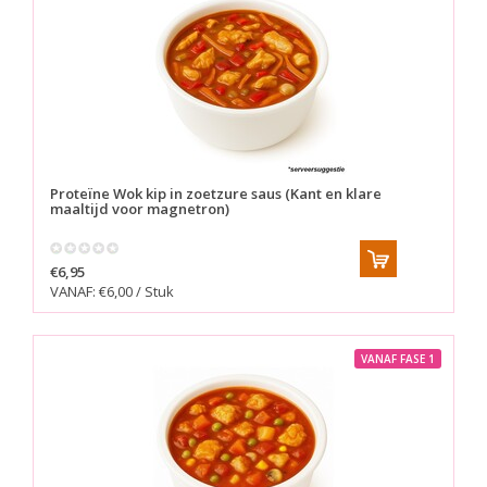
Proteïne Wok kip in zoetzure saus (Kant en klare
maaltijd voor magnetron)
€6,95
VANAF: €6,00 / Stuk
VANAF FASE 1