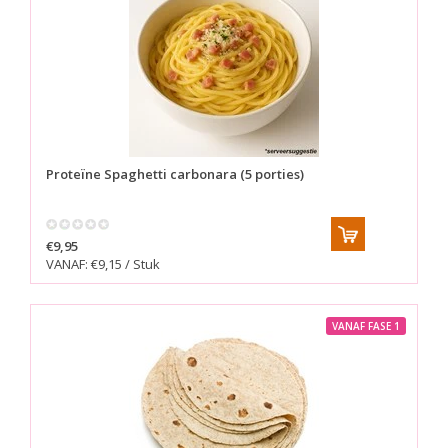
Proteïne Spaghetti carbonara (5 porties)
€9,95
VANAF: €9,15 / Stuk
VANAF FASE 1