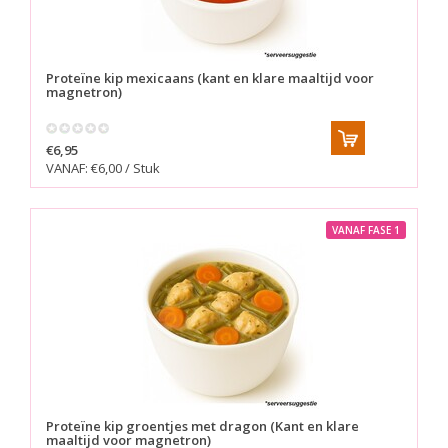
Proteïne kip mexicaans (kant en klare maaltijd voor
magnetron)
€6,95
VANAF: €6,00 / Stuk
VANAF FASE 1
Proteïne kip groentjes met dragon (Kant en klare
maaltijd voor magnetron)