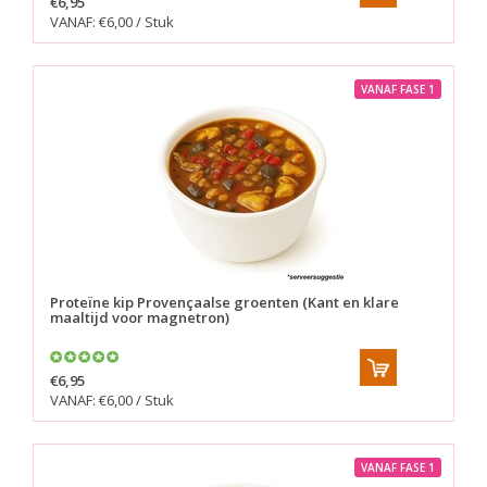
€6,95
VANAF: €6,00 / Stuk
VANAF FASE 1
Proteïne kip Provençaalse groenten (Kant en klare
maaltijd voor magnetron)
€6,95
VANAF: €6,00 / Stuk
VANAF FASE 1