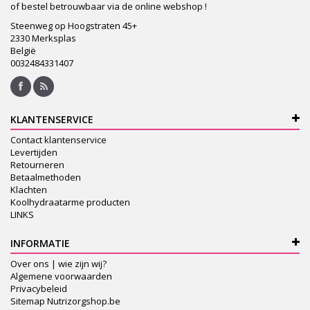
of bestel betrouwbaar via de online webshop !
Steenweg op Hoogstraten 45+
2330 Merksplas
België
0032484331407
KLANTENSERVICE
Contact klantenservice
Levertijden
Retourneren
Betaalmethoden
Klachten
Koolhydraatarme producten
LINKS
INFORMATIE
Over ons | wie zijn wij?
Algemene voorwaarden
Privacybeleid
Sitemap Nutrizorgshop.be