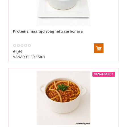
Proteine maaltijd spaghetti carbonara
€1,69
VANAF: €1,39 / Stuk
VANAF FASE 1