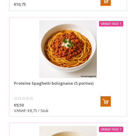
€10,75
VANAF FASE 1
Proteïne Spaghetti bolognaise (5 porties)
€9,50
VANAF: €8,75 / Stuk
VANAF FASE 1