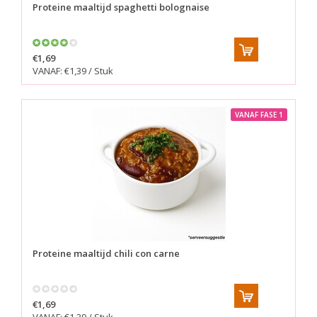
Proteine maaltijd spaghetti bolognaise
€1,69
VANAF: €1,39 / Stuk
VANAF FASE 1
Proteine maaltijd chili con carne
€1,69