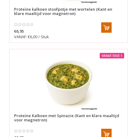
Proteïne kalkoen stoofpotje met wortelen (Kant en
klare maaltijd voor magnetron)
€6,95
VANAF: €6,00 / Stuk
VANAF FASE 1
Proteïne Kalkoen met Spinazie (Kant en klare maaltijd
voor magnetron)