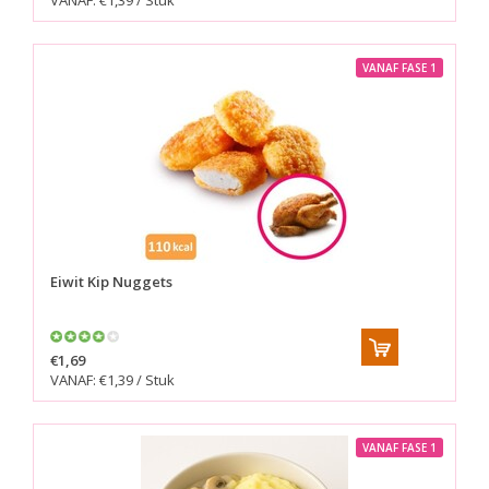
VANAF: €1,39 / Stuk
VANAF FASE 1
Eiwit Kip Nuggets
€1,69
VANAF: €1,39 / Stuk
VANAF FASE 1