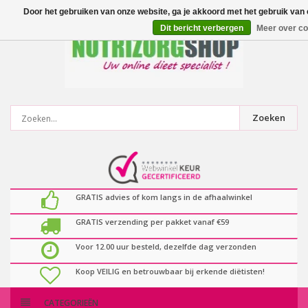
0
artikelen
Door het gebruiken van onze website, ga je akkoord met het gebruik van
Dit bericht verbergen
Meer over co
Zoeken
GRATIS advies of kom langs in de afhaalwinkel
GRATIS verzending per pakket vanaf €59
Voor 12.00 uur besteld, dezelfde dag verzonden
Koop VEILIG en betrouwbaar bij erkende diëtisten!
CATEGORIEËN