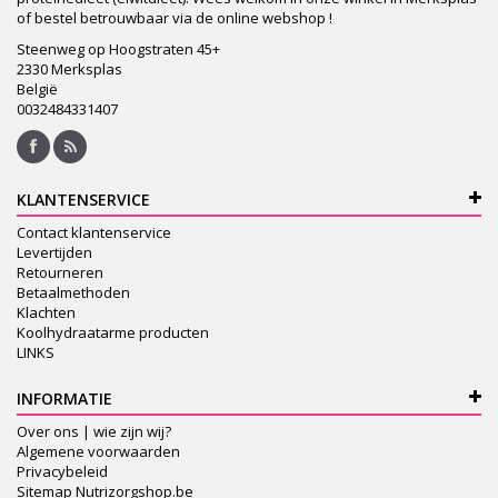
of bestel betrouwbaar via de online webshop !
Steenweg op Hoogstraten 45+
2330 Merksplas
België
0032484331407
KLANTENSERVICE
Contact klantenservice
Levertijden
Retourneren
Betaalmethoden
Klachten
Koolhydraatarme producten
LINKS
INFORMATIE
Over ons | wie zijn wij?
Algemene voorwaarden
Privacybeleid
Sitemap Nutrizorgshop.be