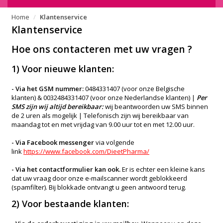
Home
Klantenservice
Klantenservice
Hoe ons contacteren met uw vragen ?
1) Voor nieuwe klanten:
- Via het GSM nummer
:
0484331407 (voor onze Belgische
klanten) & 0032484331407 (voor onze Nederlandse klanten) |
Per
SMS zijn wij altijd bereikbaar:
wij beantwoorden uw SMS binnen
de 2 uren als mogelijk |
Telefonisch zijn wij bereikbaar van
maandag tot en met vrijdag van 9.00 uur tot en met 12.00 uur.
- Via Facebook messenger
via volgende
link
https://www.facebook.com/DieetPharma/
- Via het contactformulier kan ook.
Er is echter een kleine kans
dat uw vraag door onze e-mailscanner wordt geblokkeerd
(spamfilter). Bij blokkade ontvangt u geen antwoord terug.
2) Voor bestaande klanten: