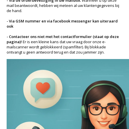
- Via de orderbevestiging in uw mailbox.
Wanneer u op deze
mail beantwoordt, hebben wij meteen al uw klantengegevens bij
de hand.
- Via GSM nummer en via facebook messenger kan uiteraard
ook
- Contacteer ons niet met het contactformulier (staat op deze
pagina)!
Er is een kleine kans dat uw vraag door onze e-
mailscanner wordt geblokkeerd (spamfilter). Bij blokkade
ontvangt u geen antwoord terug en dat zou jammer zijn.