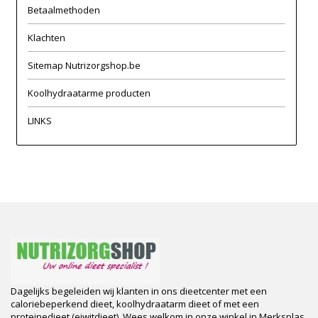
Betaalmethoden
Klachten
Sitemap Nutrizorgshop.be
Koolhydraatarme producten
LINKS
Dagelijks begeleiden wij klanten in ons dieetcenter met een
caloriebeperkend dieet, koolhydraatarm dieet of met een
proteinedieet (eiwitdieet). Wees welkom in onze winkel in Merksplas