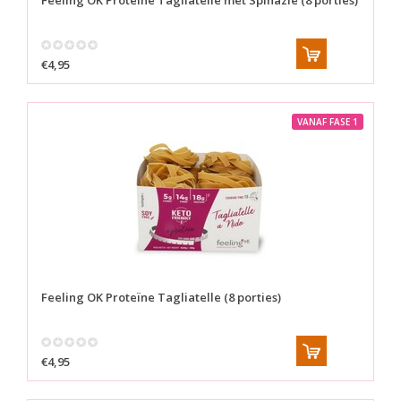
Feeling OK
Proteïne Tagliatelle met Spinazie (8 porties)
€4,95
VANAF FASE 1
Feeling OK
Proteïne Tagliatelle (8 porties)
€4,95