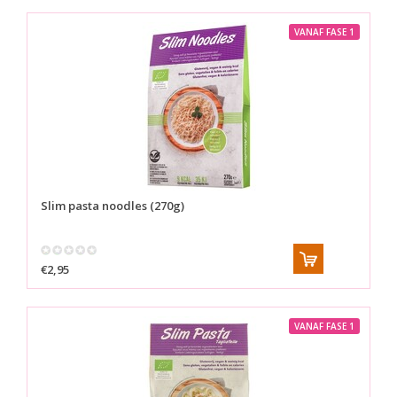
VANAF FASE 1
Slim pasta noodles (270g)
€2,95
VANAF FASE 1