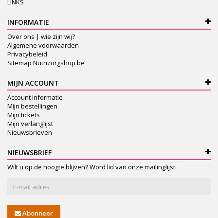
LINKS
INFORMATIE
Over ons | wie zijn wij?
Algemene voorwaarden
Privacybeleid
Sitemap Nutrizorgshop.be
MIJN ACCOUNT
Account informatie
Mijn bestellingen
Mijn tickets
Mijn verlanglijst
Nieuwsbrieven
NIEUWSBRIEF
Wilt u op de hoogte blijven? Word lid van onze mailinglijst:
Abonneer