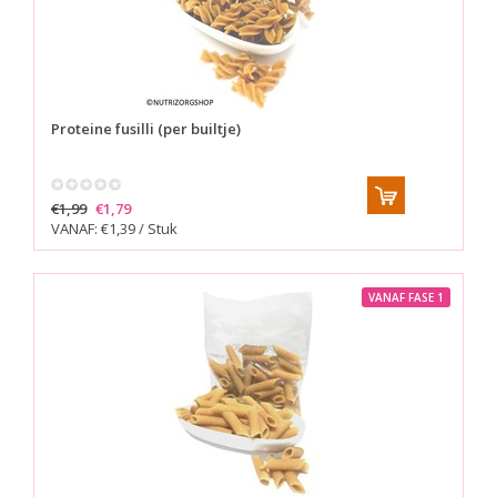
Proteine fusilli (per builtje)
€1,99
€1,79
VANAF: €1,39 / Stuk
VANAF FASE 1