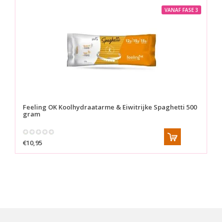
VANAF FASE 3
Feeling OK
Koolhydraatarme & Eiwitrijke Spaghetti 500
gram
€10,95