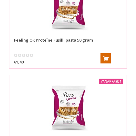
Feeling OK
Proteïne Fusilli pasta 50 gram
€1,49
VANAF FASE 1