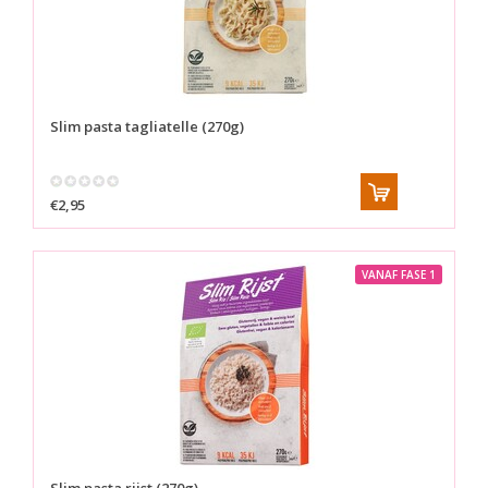
Slim pasta tagliatelle (270g)
€2,95
VANAF FASE 1