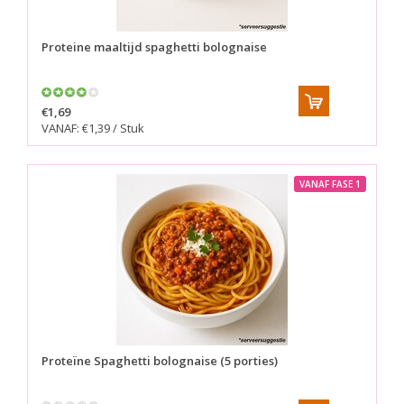
Proteine maaltijd spaghetti bolognaise
€1,69
VANAF: €1,39 / Stuk
VANAF FASE 1
Proteïne Spaghetti bolognaise (5 porties)