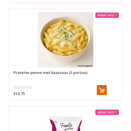
VANAF FASE 1
Proteïne penne met kaassaus (5 porties)
€10,75
VANAF FASE 1