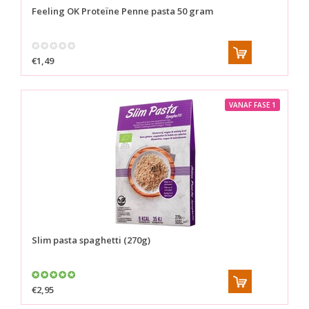
Feeling OK
Proteïne Penne pasta 50 gram
€1,49
VANAF FASE 1
Slim pasta spaghetti (270g)
€2,95