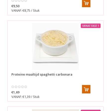
€9,50
VANAF: €8,75 / Stuk
VANAF FASE 1
Proteine maaltijd spaghetti carbonara
€1,69
VANAF: €1,39 / Stuk