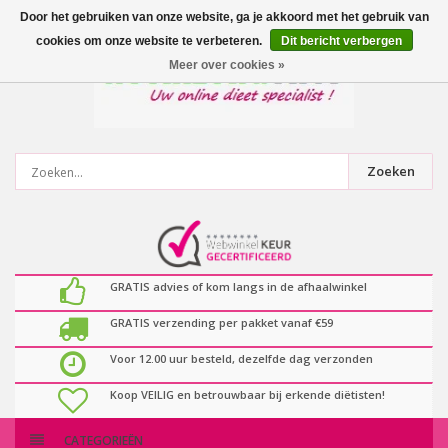
0
artikelen
Door het gebruiken van onze website, ga je akkoord met het gebruik van
cookies om onze website te verbeteren.
Dit bericht verbergen
Meer over cookies »
Zoeken
GRATIS advies of kom langs in de afhaalwinkel
GRATIS verzending per pakket vanaf €59
Voor 12.00 uur besteld, dezelfde dag verzonden
Koop VEILIG en betrouwbaar bij erkende diëtisten!
CATEGORIEËN