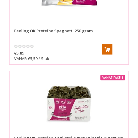
Feeling OK
Proteïne Spaghetti 250 gram
€5,89
VANAF: €5,59 / Stuk
VANAF FASE 1