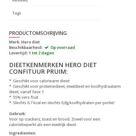
Reviews
Tags
PRODUCTOMSCHRIJVING
Merk:
Hero diet
Beschikbaarheid:
Op voorraad
Levertijd:
1 tot 2 dagen
DIEETKENMERKEN HERO DIET
CONFITUUR PRUIM:
* Geschikt voor caloriearm dieet
* Geschikt voor proteinedieet, eiwitdieet en koolhydraatarm
dieet, vanaf fase 1
* 55% vers fruit
* Slechts 6.7 kcal en slechts 0,8g koolhydraten per portie!
Gebruik:
Voor op crackers, toast en brood. Zowel voor een
caloriebeperkt als een eiwitrijk dieet.
Ingredienten: