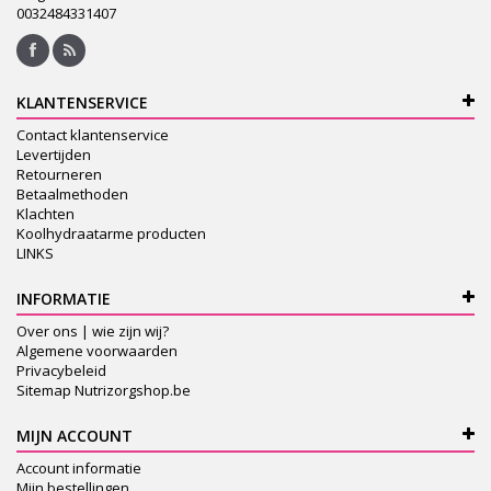
0032484331407
KLANTENSERVICE
Contact klantenservice
Levertijden
Retourneren
Betaalmethoden
Klachten
Koolhydraatarme producten
LINKS
INFORMATIE
Over ons | wie zijn wij?
Algemene voorwaarden
Privacybeleid
Sitemap Nutrizorgshop.be
MIJN ACCOUNT
Account informatie
Mijn bestellingen