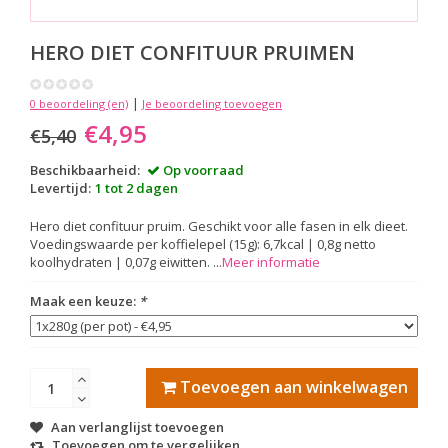
HERO DIET
CONFITUUR PRUIMEN
|
0 beoordeling (en)
Je beoordeling toevoegen
€4,95
€5,40
Beschikbaarheid:
Op voorraad
Levertijd:
1 tot 2 dagen
Hero diet confituur pruim. Geschikt voor alle fasen in elk dieet.
Voedingswaarde per koffielepel (15g): 6,7kcal | 0,8g netto
koolhydraten | 0,07g eiwitten. ...
Meer informatie
Maak een keuze:
*
Toevoegen aan winkelwagen
Aan verlanglijst toevoegen
Toevoegen om te vergelijken