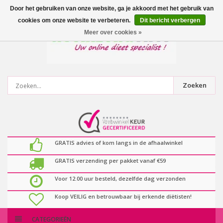
0
artikelen
Door het gebruiken van onze website, ga je akkoord met het gebruik van
cookies om onze website te verbeteren.
Dit bericht verbergen
Meer over cookies »
Zoeken
GRATIS advies of kom langs in de afhaalwinkel
GRATIS verzending per pakket vanaf €59
Voor 12.00 uur besteld, dezelfde dag verzonden
Koop VEILIG en betrouwbaar bij erkende diëtisten!
CATEGORIEËN