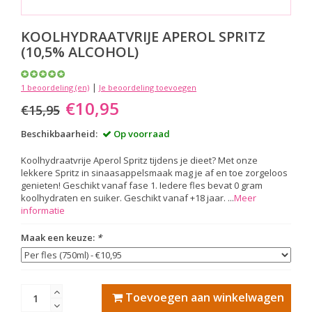
KOOLHYDRAATVRIJE APEROL SPRITZ
(10,5% ALCOHOL)
|
1 beoordeling (en)
Je beoordeling toevoegen
€10,95
€15,95
Beschikbaarheid:
Op voorraad
Koolhydraatvrije Aperol Spritz tijdens je dieet? Met onze
lekkere Spritz in sinaasappelsmaak mag je af en toe zorgeloos
genieten! Geschikt vanaf fase 1. Iedere fles bevat 0 gram
koolhydraten en suiker. Geschikt vanaf +18 jaar. ...
Meer
informatie
Maak een keuze:
*
Toevoegen aan winkelwagen