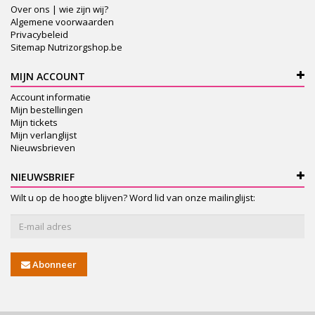
Over ons | wie zijn wij?
Algemene voorwaarden
Privacybeleid
Sitemap Nutrizorgshop.be
MIJN ACCOUNT
Account informatie
Mijn bestellingen
Mijn tickets
Mijn verlanglijst
Nieuwsbrieven
NIEUWSBRIEF
Wilt u op de hoogte blijven? Word lid van onze mailinglijst:
Abonneer