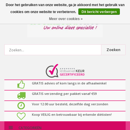
0
artikelen
Door het gebruiken van onze website, ga je akkoord met het gebruik van
cookies om onze website te verbeteren.
Dit bericht verbergen
Meer over cookies »
Zoeken
GRATIS advies of kom langs in de afhaalwinkel
GRATIS verzending per pakket vanaf €59
Voor 12.00 uur besteld, dezelfde dag verzonden
Koop VEILIG en betrouwbaar bij erkende diëtisten!
CATEGORIEËN