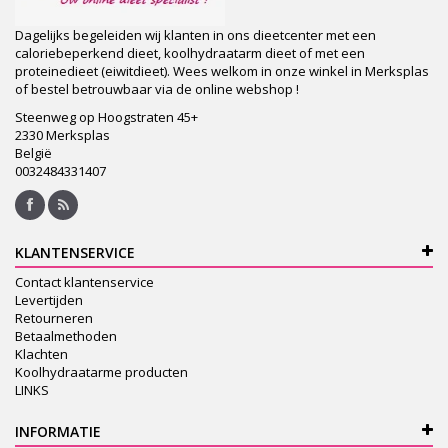
Dagelijks begeleiden wij klanten in ons dieetcenter met een
caloriebeperkend dieet, koolhydraatarm dieet of met een
proteinedieet (eiwitdieet). Wees welkom in onze winkel in Merksplas
of bestel betrouwbaar via de online webshop !
Steenweg op Hoogstraten 45+
2330 Merksplas
België
0032484331407
KLANTENSERVICE
Contact klantenservice
Levertijden
Retourneren
Betaalmethoden
Klachten
Koolhydraatarme producten
LINKS
INFORMATIE