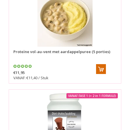
Proteïne vol-au-vent met aardappelpuree (5 porties)
€11,95
VANAF: €11,40 / Stuk
VANAF FASE 1 (= 2 in 1 FORMULE)