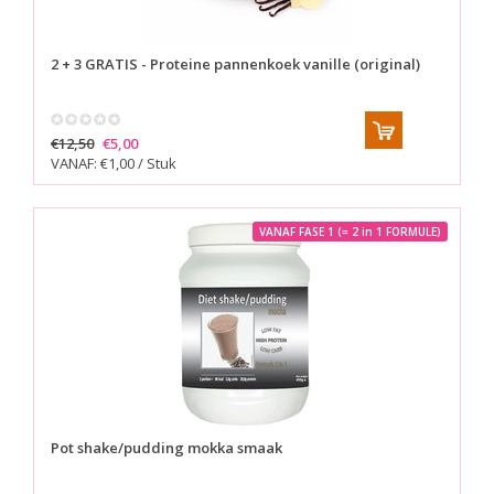
2 + 3 GRATIS - Proteine pannenkoek vanille (original)
€12,50
€5,00
VANAF: €1,00 / Stuk
VANAF FASE 1 (= 2 in 1 FORMULE)
Pot shake/pudding mokka smaak