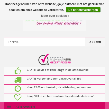
0
artikelen
Door het gebruiken van onze website, ga je akkoord met het gebruik van
cookies om onze website te verbeteren.
Dit bericht verbergen
Meer over cookies »
Zoeken
GRATIS advies of kom langs in de afhaalwinkel
GRATIS verzending per pakket vanaf €59
Voor 12.00 uur besteld, dezelfde dag verzonden
Koop VEILIG en betrouwbaar bij erkende diëtisten!
CATEGORIEËN