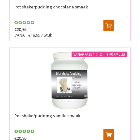
Pot shake/pudding chocolade smaak
€20,95
VANAF: €18,95 / Stuk
VANAF FASE 1 (= 2 in 1 FORMULE)
Pot shake/pudding vanille smaak
€20,95