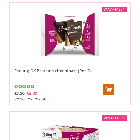
VANAF FASE 1
Feeling OK
Proteïne chocotoast (Per 2)
€3,30
€2,99
VANAF: €2,79 / Stuk
VANAF FASE 1