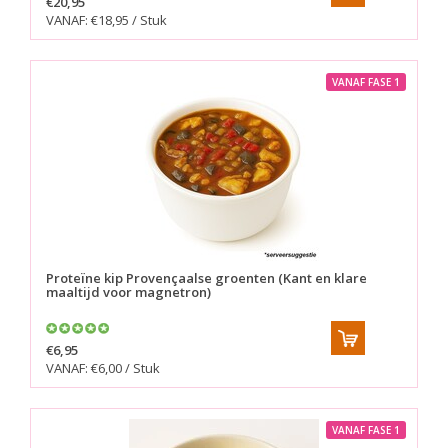
€20,95
VANAF: €18,95 / Stuk
VANAF FASE 1
Proteïne kip Provençaalse groenten (Kant en klare
maaltijd voor magnetron)
€6,95
VANAF: €6,00 / Stuk
VANAF FASE 1