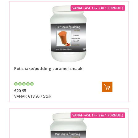
VANAF FASE 1 (= 2 in 1 FORMULE)
Pot shake/pudding caramel smaak
€20,95
VANAF: €18,95 / Stuk
VANAF FASE 1 (= 2 in 1 FORMULE)