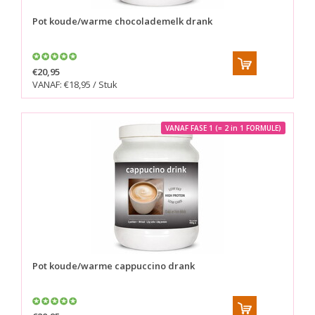
Pot koude/warme chocolademelk drank
€20,95
VANAF: €18,95 / Stuk
VANAF FASE 1 (= 2 in 1 FORMULE)
Pot koude/warme cappuccino drank