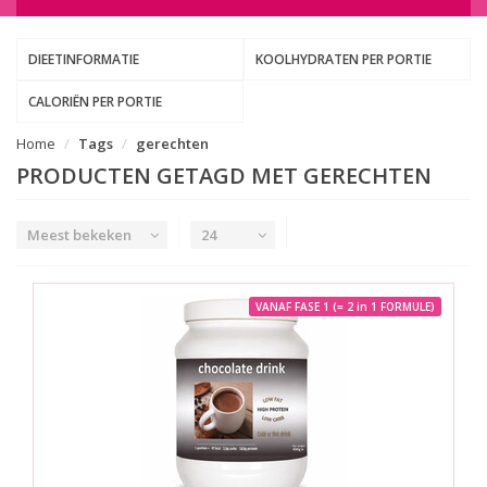
DIEETINFORMATIE
KOOLHYDRATEN PER PORTIE
CALORIËN PER PORTIE
Home
Tags
gerechten
PRODUCTEN GETAGD MET GERECHTEN
Meest bekeken
24
VANAF FASE 1 (= 2 in 1 FORMULE)