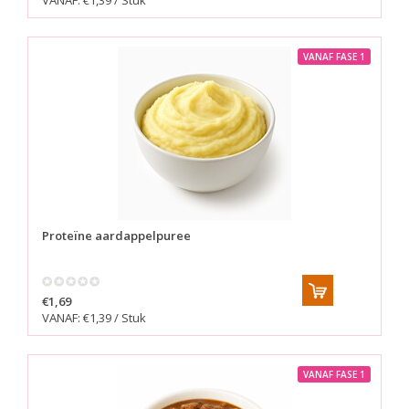
VANAF: €1,39 / Stuk
VANAF FASE 1
Proteïne aardappelpuree
€1,69
VANAF: €1,39 / Stuk
VANAF FASE 1