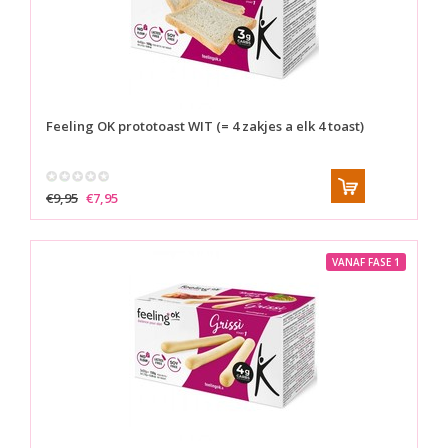
Feeling OK prototoast WIT (= 4 zakjes a elk 4 toast)
€9,95
€7,95
VANAF FASE 1