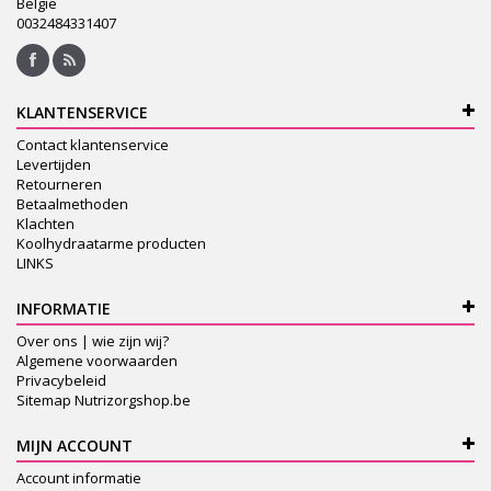
België
0032484331407
KLANTENSERVICE
Contact klantenservice
Levertijden
Retourneren
Betaalmethoden
Klachten
Koolhydraatarme producten
LINKS
INFORMATIE
Over ons | wie zijn wij?
Algemene voorwaarden
Privacybeleid
Sitemap Nutrizorgshop.be
MIJN ACCOUNT
Account informatie