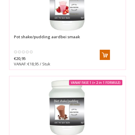
Pot shake/pudding aardbei smaak
€20,95
VANAF: €18,95 / Stuk
VANAF FASE 1 (= 2 in 1 FORMULE)