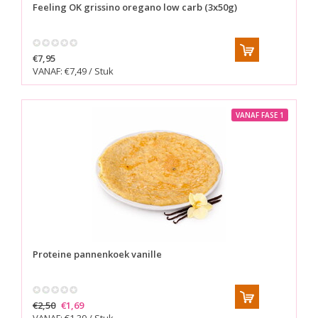
Feeling OK grissino oregano low carb (3x50g)
€7,95
VANAF: €7,49 / Stuk
VANAF FASE 1
Proteine pannenkoek vanille
€2,50
€1,69