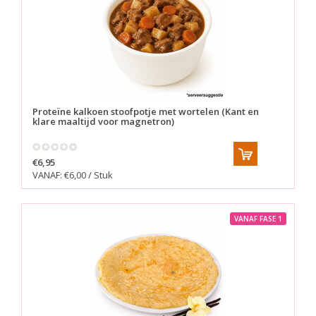
Proteïne kalkoen stoofpotje met wortelen (Kant en
klare maaltijd voor magnetron)
€6,95
VANAF: €6,00 / Stuk
VANAF FASE 1