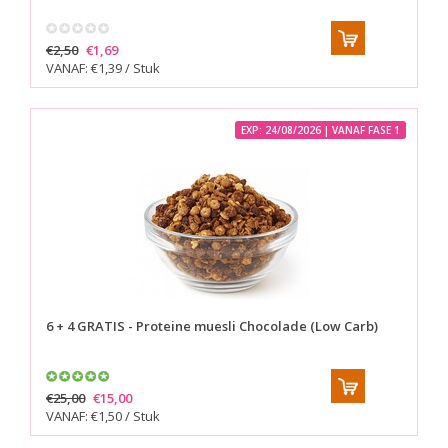
€2,50
€1,69
VANAF: €1,39 / Stuk
EXP: 24/08/2026 | VANAF FASE 1
6 + 4 GRATIS - Proteine muesli Chocolade (Low Carb)
€25,00
€15,00
VANAF: €1,50 / Stuk