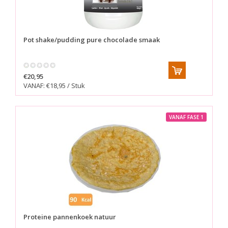
Pot shake/pudding pure chocolade smaak
€20,95
VANAF: €18,95 / Stuk
VANAF FASE 1
Proteine pannenkoek natuur