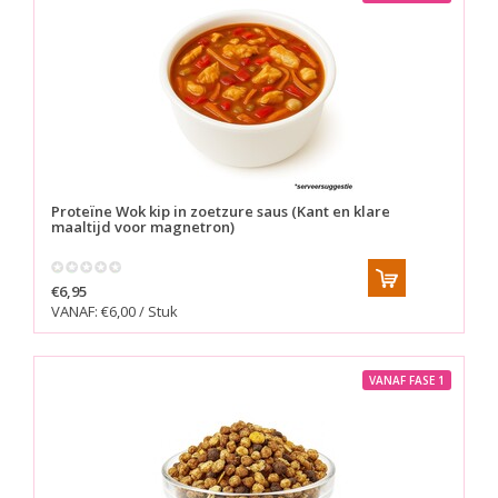
Proteïne Wok kip in zoetzure saus (Kant en klare
maaltijd voor magnetron)
€6,95
VANAF: €6,00 / Stuk
VANAF FASE 1