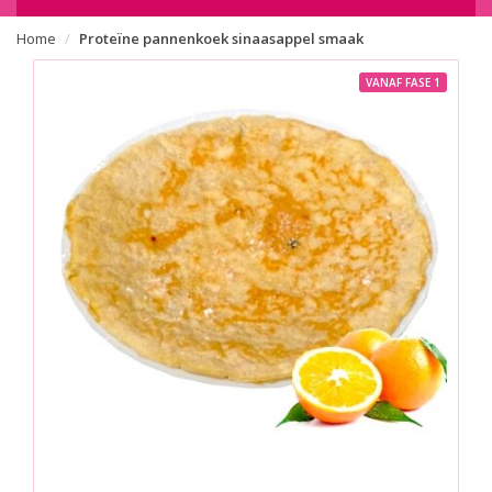
Home
Proteïne pannenkoek sinaasappel smaak
VANAF FASE 1