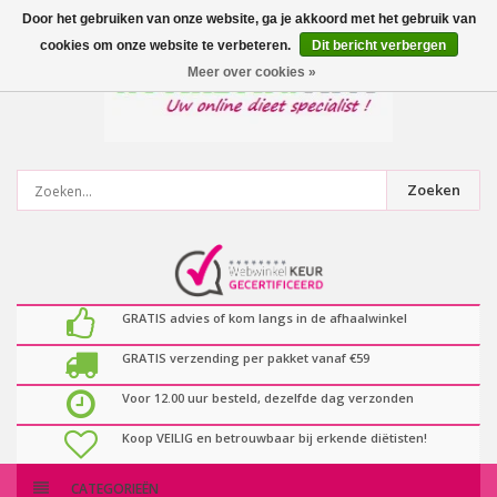
0
artikelen
Door het gebruiken van onze website, ga je akkoord met het gebruik van
cookies om onze website te verbeteren.
Dit bericht verbergen
Meer over cookies »
Zoeken
GRATIS advies of kom langs in de afhaalwinkel
GRATIS verzending per pakket vanaf €59
Voor 12.00 uur besteld, dezelfde dag verzonden
Koop VEILIG en betrouwbaar bij erkende diëtisten!
CATEGORIEËN