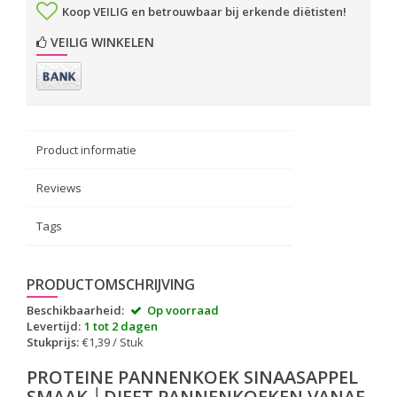
Koop VEILIG en betrouwbaar bij erkende diëtisten!
VEILIG WINKELEN
Product informatie
Reviews
Tags
PRODUCTOMSCHRIJVING
Beschikbaarheid:
Op voorraad
Levertijd:
1 tot 2 dagen
Stukprijs:
€1,39 / Stuk
PROTEINE PANNENKOEK SINAASAPPEL
SMAAK │DIEET PANNENKOEKEN VANAF