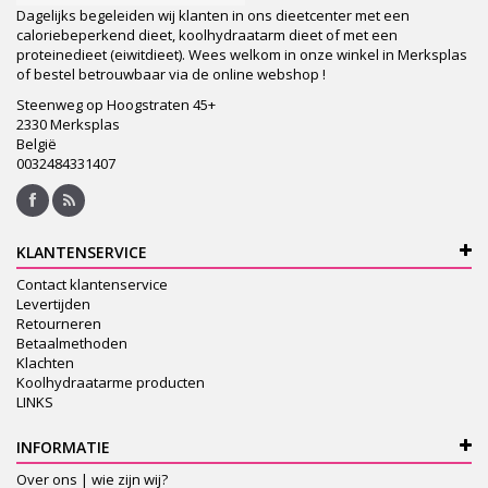
Dagelijks begeleiden wij klanten in ons dieetcenter met een
caloriebeperkend dieet, koolhydraatarm dieet of met een
proteinedieet (eiwitdieet). Wees welkom in onze winkel in Merksplas
of bestel betrouwbaar via de online webshop !
Steenweg op Hoogstraten 45+
2330 Merksplas
België
0032484331407
KLANTENSERVICE
Contact klantenservice
Levertijden
Retourneren
Betaalmethoden
Klachten
Koolhydraatarme producten
LINKS
INFORMATIE
Over ons | wie zijn wij?