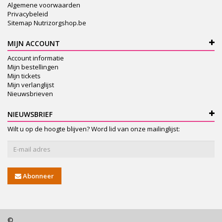
Algemene voorwaarden
Privacybeleid
Sitemap Nutrizorgshop.be
MIJN ACCOUNT
Account informatie
Mijn bestellingen
Mijn tickets
Mijn verlanglijst
Nieuwsbrieven
NIEUWSBRIEF
Wilt u op de hoogte blijven? Word lid van onze mailinglijst:
Abonneer
©