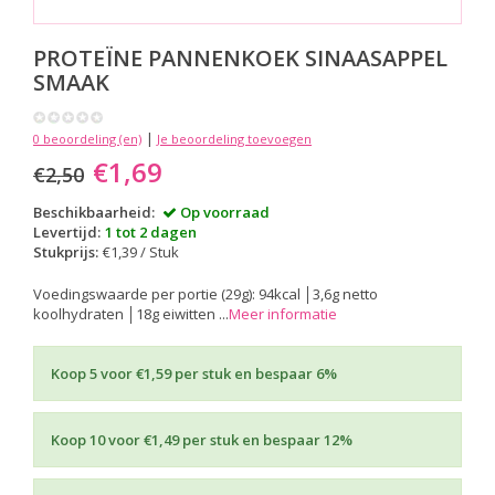
PROTEÏNE PANNENKOEK SINAASAPPEL
SMAAK
|
0 beoordeling (en)
Je beoordeling toevoegen
€1,69
€2,50
Beschikbaarheid:
Op voorraad
Levertijd:
1 tot 2 dagen
Stukprijs:
€1,39 / Stuk
Voedingswaarde per portie (29g): 94kcal │3,6g netto
koolhydraten │18g eiwitten ...
Meer informatie
Koop 5 voor €1,59 per stuk en bespaar 6%
Koop 10 voor €1,49 per stuk en bespaar 12%