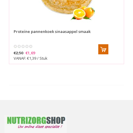
Proteïne pannenkoek sinaasappel smaak
€2,50
€1,69
VANAF: €1,39 / Stuk