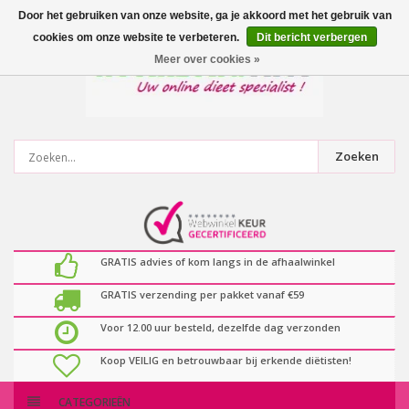
0
artikelen
Door het gebruiken van onze website, ga je akkoord met het gebruik van
cookies om onze website te verbeteren.
Dit bericht verbergen
Meer over cookies »
Zoeken
GRATIS advies of kom langs in de afhaalwinkel
GRATIS verzending per pakket vanaf €59
Voor 12.00 uur besteld, dezelfde dag verzonden
Koop VEILIG en betrouwbaar bij erkende diëtisten!
CATEGORIEËN