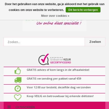
0
artikelen
Door het gebruiken van onze website, ga je akkoord met het gebruik van
cookies om onze website te verbeteren.
Dit bericht verbergen
Meer over cookies »
Zoeken
GRATIS advies of kom langs in de afhaalwinkel
GRATIS verzending per pakket vanaf €59
Voor 12.00 uur besteld, dezelfde dag verzonden
Koop VEILIG en betrouwbaar bij erkende diëtisten!
CATEGORIEËN