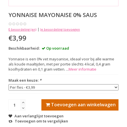
YONNAISE MAYONAISE 0% SAUS
|
0 beoordeling (en)
Je beoordeling toevoegen
€3,99
Beschikbaarheid:
Op voorraad
Yonnaise is een 0% vet mayoanise, ideaal voor bij alle warme
als koude maaltijden, met per portie slechts 4 kcal, 0,4 gram
koolhydraten en 0,1 gram vetten. ...
Meer informatie
Maak een keuze:
*
Toevoegen aan winkelwagen
Aan verlanglijst toevoegen
Toevoegen om te vergelijken