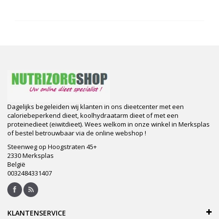
Dagelijks begeleiden wij klanten in ons dieetcenter met een
caloriebeperkend dieet, koolhydraatarm dieet of met een
proteinedieet (eiwitdieet). Wees welkom in onze winkel in Merksplas
of bestel betrouwbaar via de online webshop !
Steenweg op Hoogstraten 45+
2330 Merksplas
België
0032484331407
KLANTENSERVICE