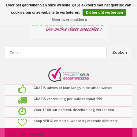
0
artikelen
Door het gebruiken van onze website, ga je akkoord met het gebruik van
cookies om onze website te verbeteren.
Dit bericht verbergen
Meer over cookies »
Zoeken
GRATIS advies of kom langs in de afhaalwinkel
GRATIS verzending per pakket vanaf €59
Voor 12.00 uur besteld, dezelfde dag verzonden
Koop VEILIG en betrouwbaar bij erkende diëtisten!
CATEGORIEËN