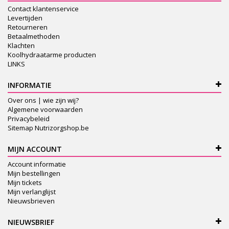
Contact klantenservice
Levertijden
Retourneren
Betaalmethoden
Klachten
Koolhydraatarme producten
LINKS
INFORMATIE
Over ons | wie zijn wij?
Algemene voorwaarden
Privacybeleid
Sitemap Nutrizorgshop.be
MIJN ACCOUNT
Account informatie
Mijn bestellingen
Mijn tickets
Mijn verlanglijst
Nieuwsbrieven
NIEUWSBRIEF