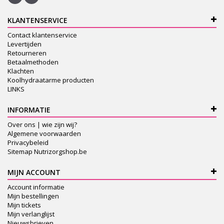
KLANTENSERVICE
Contact klantenservice
Levertijden
Retourneren
Betaalmethoden
Klachten
Koolhydraatarme producten
LINKS
INFORMATIE
Over ons | wie zijn wij?
Algemene voorwaarden
Privacybeleid
Sitemap Nutrizorgshop.be
MIJN ACCOUNT
Account informatie
Mijn bestellingen
Mijn tickets
Mijn verlanglijst
Nieuwsbrieven