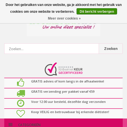
0
artikelen
Door het gebruiken van onze website, ga je akkoord met het gebruik van
cookies om onze website te verbeteren.
Dit bericht verbergen
Meer over cookies »
Zoeken
GRATIS advies of kom langs in de afhaalwinkel
GRATIS verzending per pakket vanaf €59
Voor 12.00 uur besteld, dezelfde dag verzonden
Koop VEILIG en betrouwbaar bij erkende diëtisten!
CATEGORIEËN