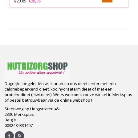
€29,85
€28,35
Dagelijks begeleiden wij klanten in ons dieetcenter met een
caloriebeperkend dieet, koolhydraatarm dieet of met een
proteinedieet (eiwitdieet). Wees welkom in onze winkel in Merksplas
of bestel betrouwbaar via de online webshop !
Steenweg op Hoogstraten 45+
2330 Merksplas
België
0032484331407