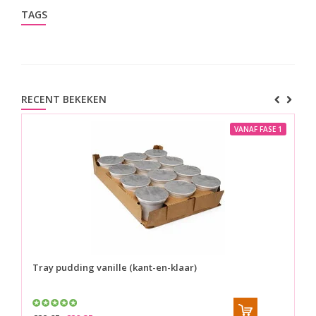
TAGS
RECENT BEKEKEN
VANAF FASE 1
Tray pudding vanille (kant-en-klaar)