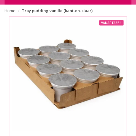
Home
Tray pudding vanille (kant-en-klaar)
VANAF FASE 1