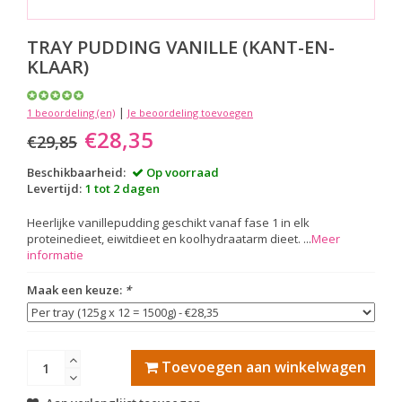
TRAY PUDDING VANILLE (KANT-EN-
KLAAR)
|
1 beoordeling (en)
Je beoordeling toevoegen
€28,35
€29,85
Beschikbaarheid:
Op voorraad
Levertijd:
1 tot 2 dagen
Heerlijke vanillepudding geschikt vanaf fase 1 in elk
proteinedieet, eiwitdieet en koolhydraatarm dieet. ...
Meer
informatie
Maak een keuze:
*
Toevoegen aan winkelwagen