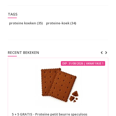
TAGS
proteine koeken
(35)
proteine-koek
(34)
RECENT BEKEKEN
EXP: 31/08/2026 | VANAF FASE 1
5 + 5 GRATIS - Proteïne petit beurre speculoos