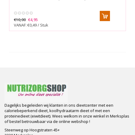
€10,00
€4,95
VANAF: €0,49 / Stuk
Dagelijks begeleiden wij klanten in ons dieetcenter met een
caloriebeperkend dieet, koolhydraatarm dieet of met een
proteinedieet (eiwitdieet). Wees welkom in onze winkel in Merksplas
of bestel betrouwbaar via de online webshop !
Steenweg op Hoogstraten 45+