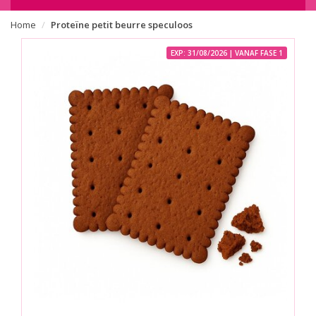
Home
Proteïne petit beurre speculoos
EXP: 31/08/2026 | VANAF FASE 1