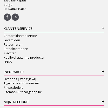
2330 Merksplas
België
0032484331407
KLANTENSERVICE
Contact klantenservice
Levertijden
Retourneren
Betaalmethoden
Klachten
Koolhydraatarme producten
LINKS
INFORMATIE
Over ons | wie zijn wij?
Algemene voorwaarden
Privacybeleid
Sitemap Nutrizorgshop.be
MIJN ACCOUNT