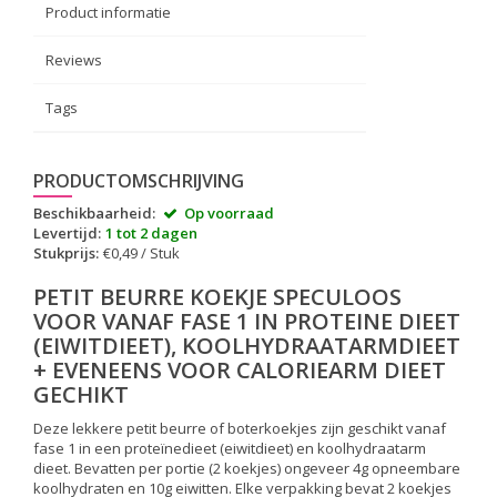
Product informatie
Reviews
Tags
PRODUCTOMSCHRIJVING
Beschikbaarheid:
Op voorraad
Levertijd:
1 tot 2 dagen
Stukprijs:
€0,49 / Stuk
PETIT BEURRE KOEKJE SPECULOOS
VOOR VANAF FASE 1 IN PROTEINE DIEET
(EIWITDIEET), KOOLHYDRAATARMDIEET
+ EVENEENS VOOR CALORIEARM DIEET
GECHIKT
Deze lekkere petit beurre of boterkoekjes zijn geschikt vanaf
fase 1 in een proteïnedieet (eiwitdieet) en koolhydraatarm
dieet. Bevatten per portie (2 koekjes) ongeveer 4g opneembare
koolhydraten en 10g eiwitten. Elke verpakking bevat 2 koekjes