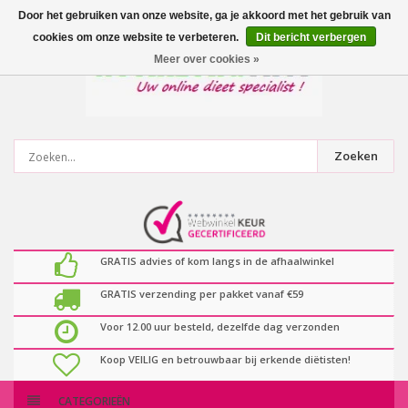
0
artikelen
Door het gebruiken van onze website, ga je akkoord met het gebruik van
cookies om onze website te verbeteren.
Dit bericht verbergen
Meer over cookies »
Zoeken
GRATIS advies of kom langs in de afhaalwinkel
GRATIS verzending per pakket vanaf €59
Voor 12.00 uur besteld, dezelfde dag verzonden
Koop VEILIG en betrouwbaar bij erkende diëtisten!
CATEGORIEËN