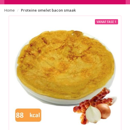
Home
Proteine omelet bacon smaak
VANAF FASE 1