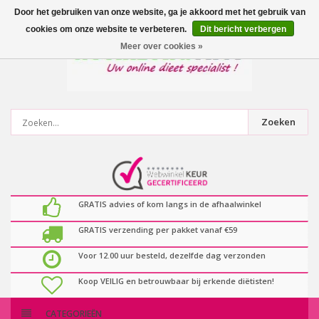
0
artikelen
Door het gebruiken van onze website, ga je akkoord met het gebruik van
cookies om onze website te verbeteren.
Dit bericht verbergen
Meer over cookies »
Zoeken
GRATIS advies of kom langs in de afhaalwinkel
GRATIS verzending per pakket vanaf €59
Voor 12.00 uur besteld, dezelfde dag verzonden
Koop VEILIG en betrouwbaar bij erkende diëtisten!
CATEGORIEËN