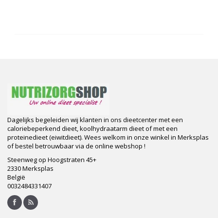
Dagelijks begeleiden wij klanten in ons dieetcenter met een
caloriebeperkend dieet, koolhydraatarm dieet of met een
proteinedieet (eiwitdieet). Wees welkom in onze winkel in Merksplas
of bestel betrouwbaar via de online webshop !
Steenweg op Hoogstraten 45+
2330 Merksplas
België
0032484331407