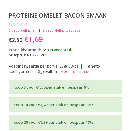
PROTEINE OMELET BACON SMAAK
|
0 beoordeling (en)
Je beoordeling toevoegen
€1,69
€2,50
Beschikbaarheid:
Op voorraad
Stukprijs:
€1,39 / Stuk
Voedingswaarde per portie (25g): 88kcal │1,4g netto
koolhydraten │18g eiwitten ...
Meer informatie
Koop 5 voor €1,59 per stuk en bespaar 6%
Koop 10 voor €1,49 per stuk en bespaar 12%
Koop 20 voor €1,39 per stuk en bespaar 18%