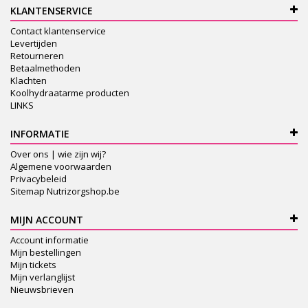
KLANTENSERVICE
Contact klantenservice
Levertijden
Retourneren
Betaalmethoden
Klachten
Koolhydraatarme producten
LINKS
INFORMATIE
Over ons | wie zijn wij?
Algemene voorwaarden
Privacybeleid
Sitemap Nutrizorgshop.be
MIJN ACCOUNT
Account informatie
Mijn bestellingen
Mijn tickets
Mijn verlanglijst
Nieuwsbrieven