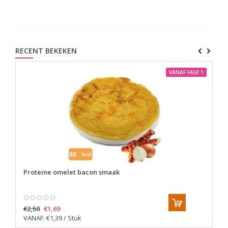
RECENT BEKEKEN
VANAF FASE 1
Proteine omelet bacon smaak
€2,50
€1,69
VANAF: €1,39 / Stuk