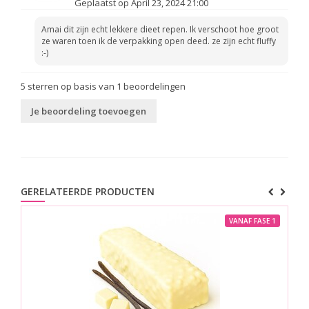
Geplaatst op April 23, 2024 21:00
Amai dit zijn echt lekkere dieet repen. Ik verschoot hoe groot
ze waren toen ik de verpakking open deed. ze zijn echt fluffy
:-)
5
sterren op basis van
1
beoordelingen
Je beoordeling toevoegen
GERELATEERDE PRODUCTEN
VANAF FASE 1