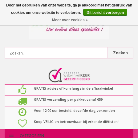
0
artikelen
Door het gebruiken van onze website, ga je akkoord met het gebruik van
cookies om onze website te verbeteren.
Dit bericht verbergen
Meer over cookies »
Zoeken
GRATIS advies of kom langs in de afhaalwinkel
GRATIS verzending per pakket vanaf €59
Voor 12.00 uur besteld, dezelfde dag verzonden
Koop VEILIG en betrouwbaar bij erkende diëtisten!
CATEGORIEËN