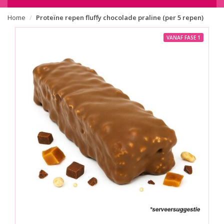
Home
Proteïne repen fluffy chocolade praline (per 5 repen)
VANAF FASE 1