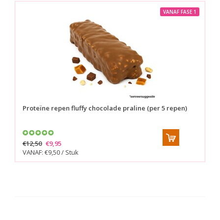
VANAF FASE 1
Proteïne repen fluffy chocolade praline (per 5 repen)
€12,50
€9,95
VANAF: €9,50 / Stuk