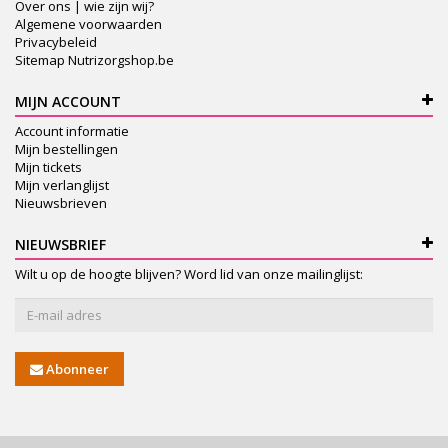
Over ons | wie zijn wij?
Algemene voorwaarden
Privacybeleid
Sitemap Nutrizorgshop.be
MIJN ACCOUNT
Account informatie
Mijn bestellingen
Mijn tickets
Mijn verlanglijst
Nieuwsbrieven
NIEUWSBRIEF
Wilt u op de hoogte blijven? Word lid van onze mailinglijst:
Abonneer