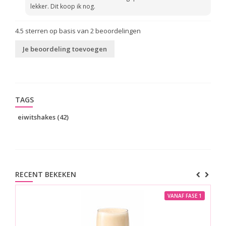
lekker. Dit koop ik nog.
4.5
sterren op basis van
2
beoordelingen
Je beoordeling toevoegen
TAGS
eiwitshakes
(42)
RECENT BEKEKEN
VANAF FASE 1