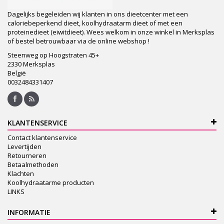
Dagelijks begeleiden wij klanten in ons dieetcenter met een
caloriebeperkend dieet, koolhydraatarm dieet of met een
proteinedieet (eiwitdieet). Wees welkom in onze winkel in Merksplas
of bestel betrouwbaar via de online webshop !
Steenweg op Hoogstraten 45+
2330 Merksplas
België
0032484331407
KLANTENSERVICE
Contact klantenservice
Levertijden
Retourneren
Betaalmethoden
Klachten
Koolhydraatarme producten
LINKS
INFORMATIE