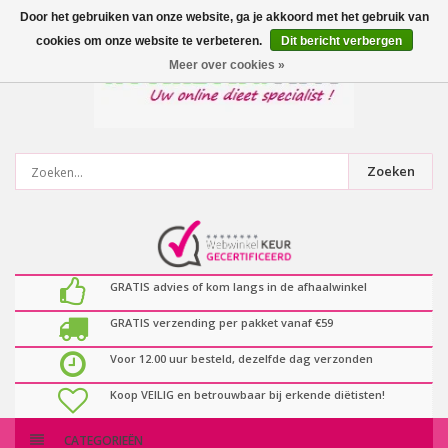
0
artikelen
Door het gebruiken van onze website, ga je akkoord met het gebruik van
cookies om onze website te verbeteren.
Dit bericht verbergen
Meer over cookies »
Zoeken
GRATIS advies of kom langs in de afhaalwinkel
GRATIS verzending per pakket vanaf €59
Voor 12.00 uur besteld, dezelfde dag verzonden
Koop VEILIG en betrouwbaar bij erkende diëtisten!
CATEGORIEËN