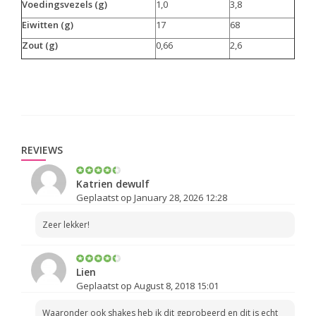
Voedingsvezels (g)
1,0
3,8
Eiwitten (g)
17
68
Zout (g)
0,66
2,6
REVIEWS
Katrien dewulf
Geplaatst op January 28, 2026 12:28
Zeer lekker!
Lien
Geplaatst op August 8, 2018 15:01
Waaronder ook shakes heb ik dit geprobeerd en dit is echt