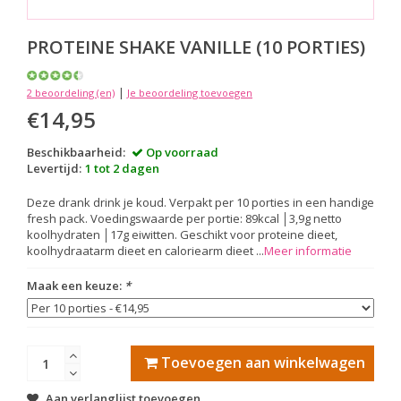
PROTEINE SHAKE VANILLE (10 PORTIES)
|
2 beoordeling (en)
Je beoordeling toevoegen
€14,95
Beschikbaarheid:
Op voorraad
Levertijd:
1 tot 2 dagen
Deze drank drink je koud. Verpakt per 10 porties in een handige
fresh pack. Voedingswaarde per portie: 89kcal │3,9g netto
koolhydraten │17g eiwitten. Geschikt voor proteine dieet,
koolhydraatarm dieet en caloriearm dieet ...
Meer informatie
Maak een keuze:
*
Toevoegen aan winkelwagen
Aan verlanglijst toevoegen