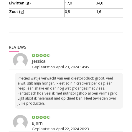
Eiwitten (g)
17,0
34,0
Zout (g)
0,8
1,6
REVIEWS
Jessica
Geplaatst op April 23, 2024 14:45
Precies wat je verwacht van een dieetproduct: groot, veel
eiwit, stilt mijn honger. Ik eet zo'n 4 crackers per dag, één
reep, één shake en dan nog wat groentjes met vlees.
Fantastisch hoe veel ik met nutrizorgshop al ben vermagerd.
Lijkt alsof ik helemaal niet op dieet ben. Heel tevreden over
jullie producten.
Bjorn
Geplaatst op April 22, 2024 20:23