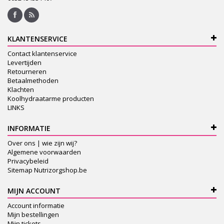
KLANTENSERVICE
Contact klantenservice
Levertijden
Retourneren
Betaalmethoden
Klachten
Koolhydraatarme producten
LINKS
INFORMATIE
Over ons | wie zijn wij?
Algemene voorwaarden
Privacybeleid
Sitemap Nutrizorgshop.be
MIJN ACCOUNT
Account informatie
Mijn bestellingen
Mijn tickets