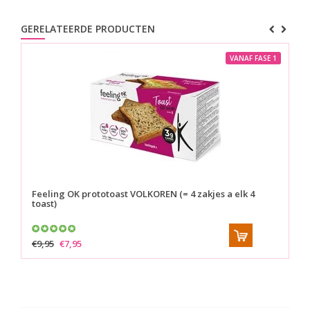
GERELATEERDE PRODUCTEN
VANAF FASE 1
Feeling OK prototoast VOLKOREN (= 4 zakjes a elk 4
Fe
toast)
€9,95
€7,95
€9