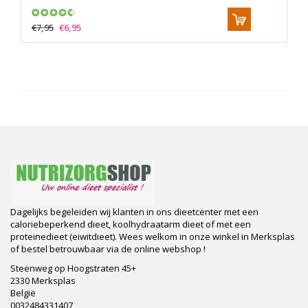
€7,95
€6,95
Dagelijks begeleiden wij klanten in ons dieetcenter met een
caloriebeperkend dieet, koolhydraatarm dieet of met een
proteinedieet (eiwitdieet). Wees welkom in onze winkel in Merksplas
of bestel betrouwbaar via de online webshop !
Steenweg op Hoogstraten 45+
2330 Merksplas
België
0032484331407