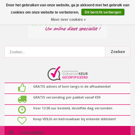
0
artikelen
Door het gebruiken van onze website, ga je akkoord met het gebruik van
cookies om onze website te verbeteren.
Dit bericht verbergen
Meer over cookies »
Zoeken
GRATIS advies of kom langs in de afhaalwinkel
GRATIS verzending per pakket vanaf €59
Voor 12.00 uur besteld, dezelfde dag verzonden
Koop VEILIG en betrouwbaar bij erkende diëtisten!
CATEGORIEËN