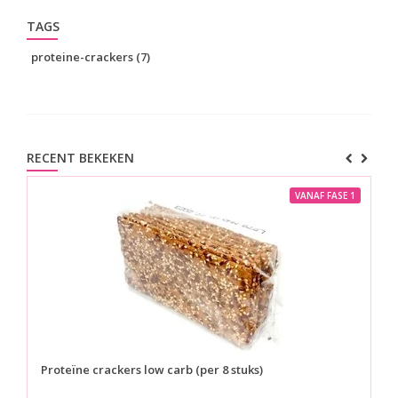
TAGS
proteine-crackers
(7)
RECENT BEKEKEN
VANAF FASE 1
Proteïne crackers low carb (per 8 stuks)