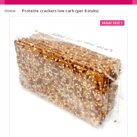
Home
Proteïne crackers low carb (per 8 stuks)
VANAF FASE 1