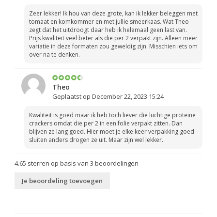
Zeer lekker! Ik hou van deze grote, kan ik lekker beleggen met
tomaat en komkommer en met jullie smeerkaas. Wat Theo
zegt dat het uitdroogt daar heb ik helemaal geen last van.
Prijs kwaliteit veel beter als die per 2 verpakt zijn. Alleen meer
variatie in deze formaten zou geweldig zijn. Misschien iets om
over na te denken.
Theo
Geplaatst op December 22, 2023 15:24
Kwaliteit is goed maar ik heb toch liever die luchtige proteine
crackers omdat die per 2 in een folie verpakt zitten. Dan
blijven ze lang goed. Hier moet je elke keer verpakking goed
sluiten anders drogen ze uit. Maar zijn wel lekker.
4.65
sterren op basis van
3
beoordelingen
Je beoordeling toevoegen