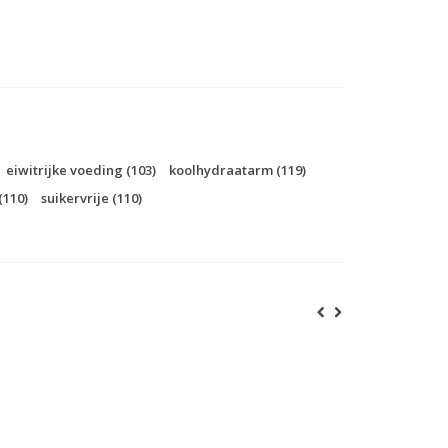
eiwitrijke voeding
(103)
koolhydraatarm
(119)
(110)
suikervrije
(110)