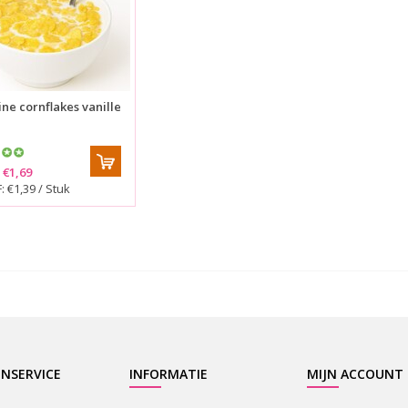
ine cornflakes vanille
€1,69
 €1,39 / Stuk
NSERVICE
INFORMATIE
MIJN ACCOUNT