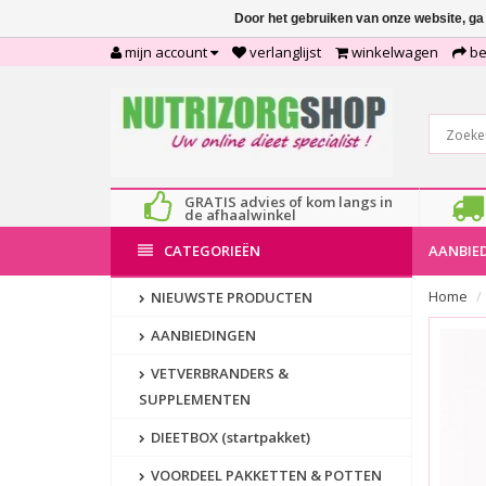
Door het gebruiken van onze website, ga
mijn account
verlanglijst
winkelwagen
be
GRATIS advies of kom langs in
de afhaalwinkel
CATEGORIEËN
AANBIE
Home
NIEUWSTE PRODUCTEN
AANBIEDINGEN
VETVERBRANDERS &
SUPPLEMENTEN
DIEETBOX (startpakket)
VOORDEEL PAKKETTEN & POTTEN