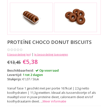
PROTEÏNE CHOCO DONUT BISCUITS
|
0 beoordeling (en)
Je beoordeling toevoegen
€5,38
€13,45
Beschikbaarheid:
Op voorraad
Levertijd:
1 tot 2 dagen
Stukprijs:
€1,07 / Stuk
Vanaf fase 1 geschikt met per portie 167kcal | 2,5g netto
koolhydraten | 11,3g eiwitten. Ideaal als tussendoortje of als
maaltijd voor in jouw proteïne dieet, caloriearm dieet en/of
koolhydraatarm dieet. ...
Meer informatie