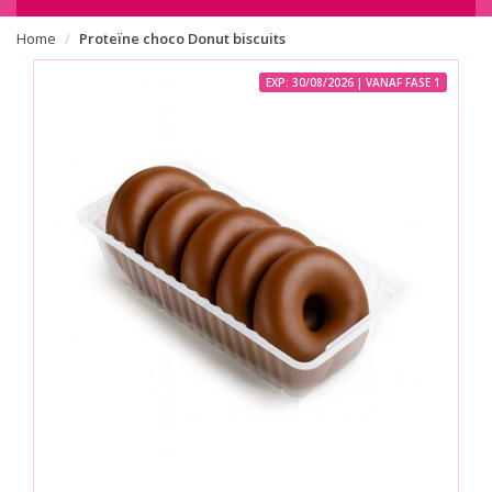
Home
Proteïne choco Donut biscuits
EXP: 30/08/2026 | VANAF FASE 1