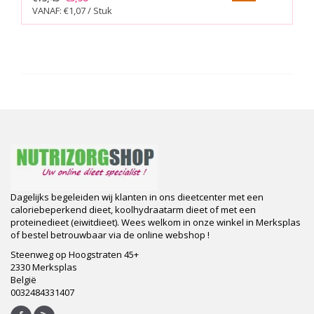
VANAF: €1,07 / Stuk
Dagelijks begeleiden wij klanten in ons dieetcenter met een
caloriebeperkend dieet, koolhydraatarm dieet of met een
proteinedieet (eiwitdieet). Wees welkom in onze winkel in Merksplas
of bestel betrouwbaar via de online webshop !
Steenweg op Hoogstraten 45+
2330 Merksplas
België
0032484331407