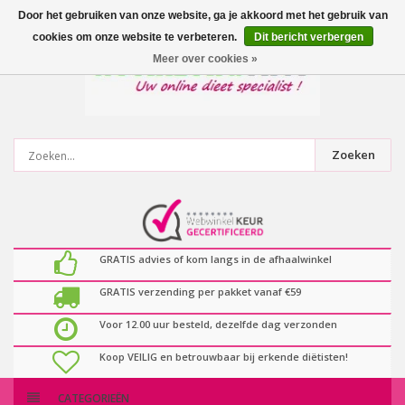
0
artikelen
Door het gebruiken van onze website, ga je akkoord met het gebruik van
cookies om onze website te verbeteren.
Dit bericht verbergen
Meer over cookies »
Zoeken
GRATIS advies of kom langs in de afhaalwinkel
GRATIS verzending per pakket vanaf €59
Voor 12.00 uur besteld, dezelfde dag verzonden
Koop VEILIG en betrouwbaar bij erkende diëtisten!
CATEGORIEËN