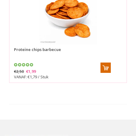
Proteïne chips barbecue
€2,50
€1,99
VANAF: €1,79 / Stuk