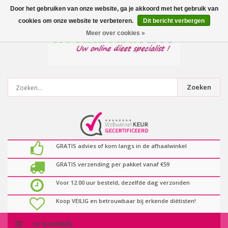
0
artikelen
Door het gebruiken van onze website, ga je akkoord met het gebruik van
cookies om onze website te verbeteren.
Dit bericht verbergen
Meer over cookies »
Zoeken
GRATIS advies of kom langs in de afhaalwinkel
GRATIS verzending per pakket vanaf €59
Voor 12.00 uur besteld, dezelfde dag verzonden
Koop VEILIG en betrouwbaar bij erkende diëtisten!
CATEGORIEËN