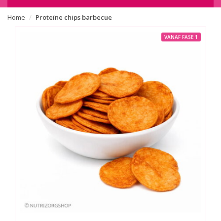
Home
Proteïne chips barbecue
VANAF FASE 1