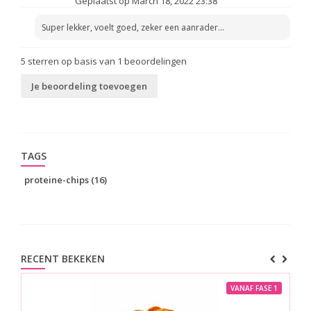
Geplaatst op March 18, 2022 23:38
Super lekker, voelt goed, zeker een aanrader...
5
sterren op basis van
1
beoordelingen
Je beoordeling toevoegen
TAGS
proteine-chips
(16)
RECENT BEKEKEN
VANAF FASE 1