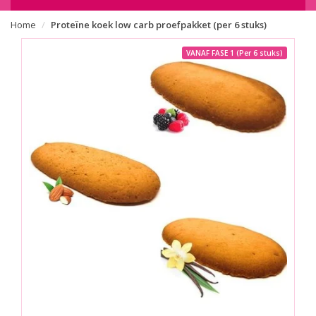
Home
Proteïne koek low carb proefpakket (per 6 stuks)
VANAF FASE 1 (Per 6 stuks)