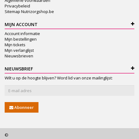
Algemene voorwaarden
Privacybeleid
Sitemap Nutrizorgshop.be
MIJN ACCOUNT
Account informatie
Mijn bestellingen
Mijn tickets
Mijn verlanglijst
Nieuwsbrieven
NIEUWSBRIEF
Wilt u op de hoogte blijven? Word lid van onze mailinglijst:
Abonneer
©