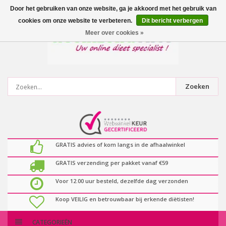
0
artikelen
Door het gebruiken van onze website, ga je akkoord met het gebruik van
cookies om onze website te verbeteren.
Dit bericht verbergen
Meer over cookies »
Zoeken
GRATIS advies of kom langs in de afhaalwinkel
GRATIS verzending per pakket vanaf €59
Voor 12.00 uur besteld, dezelfde dag verzonden
Koop VEILIG en betrouwbaar bij erkende diëtisten!
CATEGORIEËN