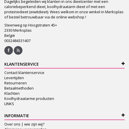
Dagelijks begeleiden wij klanten in ons dieetcenter met een
caloriebeperkend dieet, koolhydraatarm dieet of met een
proteinedieet (eiwitdieet). Wees welkom in onze winkel in Merksplas
of bestel betrouwbaar via de online webshop !
Steenweg op Hoogstraten 45+
2330 Merksplas
België
0032484331407
KLANTENSERVICE
Contact klantenservice
Levertijden
Retourneren
Betaalmethoden
Klachten
Koolhydraatarme producten
LINKS
INFORMATIE
Over ons | wie zijn wij?