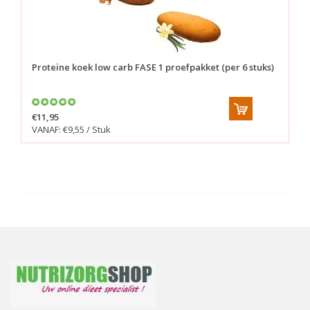
Proteïne koek low carb FASE 1 proefpakket (per 6 stuks)
€11,95
VANAF: €9,55 / Stuk