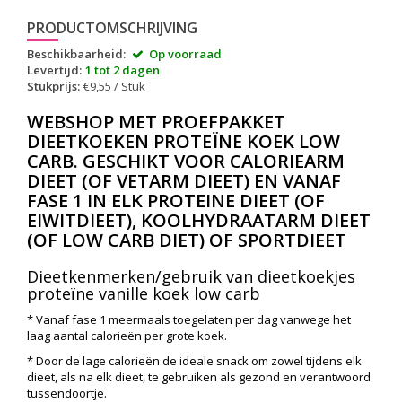
PRODUCTOMSCHRIJVING
Beschikbaarheid:
Op voorraad
Levertijd:
1 tot 2 dagen
Stukprijs:
€9,55 / Stuk
WEBSHOP MET PROEFPAKKET
DIEETKOEKEN PROTEÏNE KOEK LOW
CARB. GESCHIKT VOOR CALORIEARM
DIEET (OF VETARM DIEET) EN VANAF
FASE 1 IN ELK PROTEINE DIEET (OF
EIWITDIEET), KOOLHYDRAATARM DIEET
(OF LOW CARB DIET) OF SPORTDIEET
Dieetkenmerken/gebruik van dieetkoekjes
proteïne vanille koek low carb
* Vanaf fase 1 meermaals toegelaten per dag vanwege het
laag aantal calorieën per grote koek.
* Door de lage calorieën de ideale snack om zowel tijdens elk
dieet, als na elk dieet, te gebruiken als gezond en verantwoord
tussendoortje.