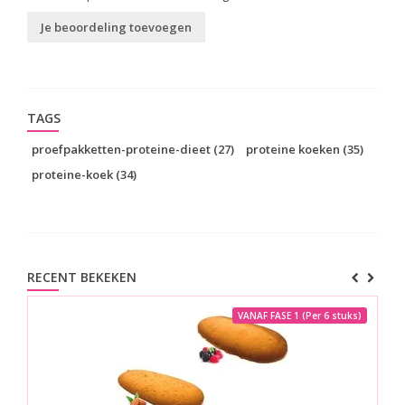
Je beoordeling toevoegen
TAGS
proefpakketten-proteine-dieet
(27)
proteine koeken
(35)
proteine-koek
(34)
RECENT BEKEKEN
VANAF FASE 1 (Per 6 stuks)