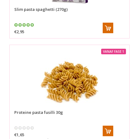
Slim pasta spaghetti (270g)
€2,95
VANAF FASE 1
Proteine pasta fusilli 30g
€1,65