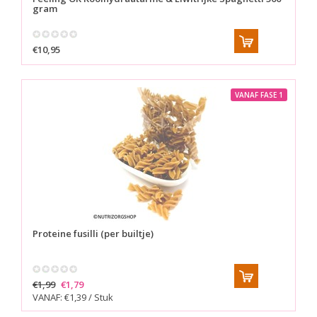
gram
€10,95
VANAF FASE 1
Proteine fusilli (per builtje)
€1,99
€1,79
VANAF: €1,39 / Stuk