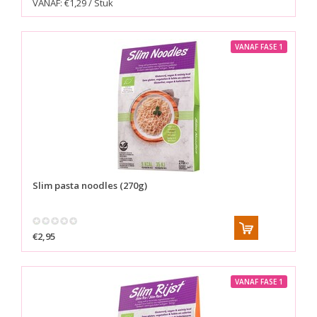
VANAF: €1,29 / Stuk
VANAF FASE 1
Slim pasta noodles (270g)
€2,95
VANAF FASE 1