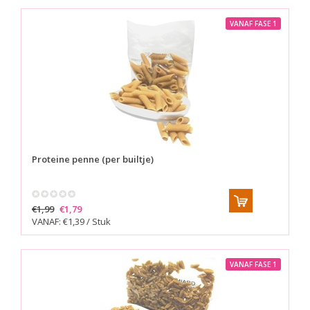
VANAF FASE 1
Proteine penne (per builtje)
€1,99
€1,79
VANAF: €1,39 / Stuk
VANAF FASE 1