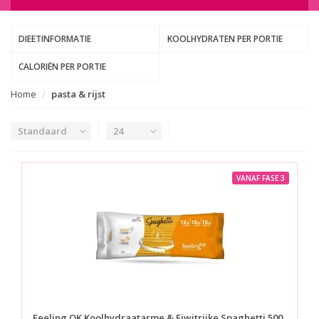
DIEETINFORMATIE
KOOLHYDRATEN PER PORTIE
CALORIËN PER PORTIE
Home
pasta & rijst
Standaard
24
VANAF FASE 3
Feeling OK
Koolhydraatarme & Eiwitrijke Spaghetti 500