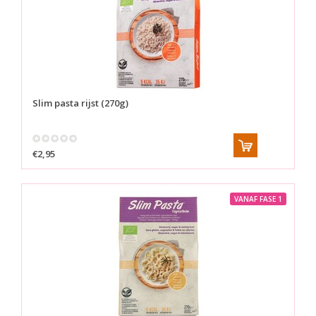
Slim pasta rijst (270g)
€2,95
VANAF FASE 1