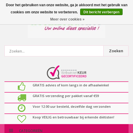
0
artikelen
Door het gebruiken van onze website, ga je akkoord met het gebruik van
cookies om onze website te verbeteren.
Dit bericht verbergen
Meer over cookies »
Zoeken
GRATIS advies of kom langs in de afhaalwinkel
GRATIS verzending per pakket vanaf €59
Voor 12.00 uur besteld, dezelfde dag verzonden
Koop VEILIG en betrouwbaar bij erkende diëtisten!
CATEGORIEËN