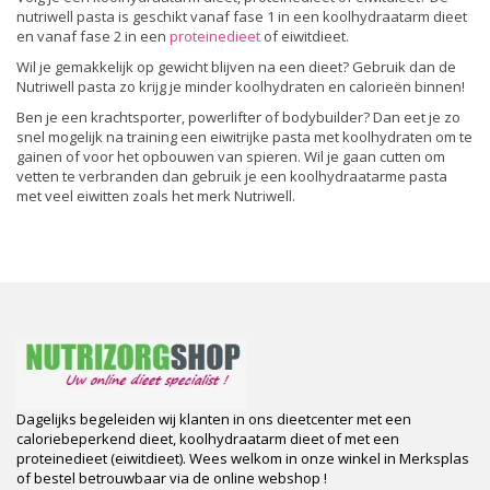
nutriwell pasta is geschikt vanaf fase 1 in een koolhydraatarm dieet
en vanaf fase 2 in een
proteinedieet
of eiwitdieet.
Wil je gemakkelijk op gewicht blijven na een dieet? Gebruik dan de
Nutriwell pasta zo krijg je minder koolhydraten en calorieën binnen!
Ben je een krachtsporter, powerlifter of bodybuilder? Dan eet je zo
snel mogelijk na training een eiwitrijke pasta met koolhydraten om te
gainen of voor het opbouwen van spieren. Wil je gaan cutten om
vetten te verbranden dan gebruik je een koolhydraatarme pasta
met veel eiwitten zoals het merk Nutriwell.
Dagelijks begeleiden wij klanten in ons dieetcenter met een
caloriebeperkend dieet, koolhydraatarm dieet of met een
proteinedieet (eiwitdieet). Wees welkom in onze winkel in Merksplas
of bestel betrouwbaar via de online webshop !