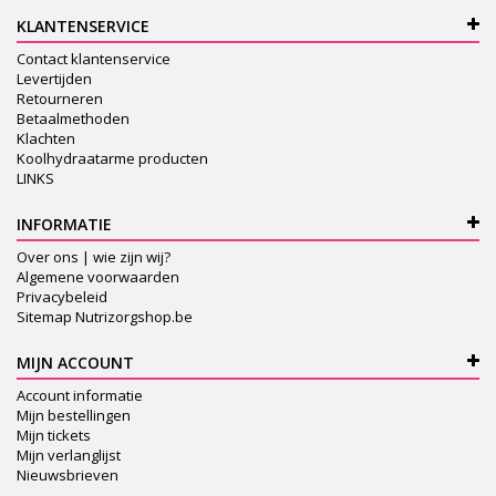
KLANTENSERVICE
Contact klantenservice
Levertijden
Retourneren
Betaalmethoden
Klachten
Koolhydraatarme producten
LINKS
INFORMATIE
Over ons | wie zijn wij?
Algemene voorwaarden
Privacybeleid
Sitemap Nutrizorgshop.be
MIJN ACCOUNT
Account informatie
Mijn bestellingen
Mijn tickets
Mijn verlanglijst
Nieuwsbrieven