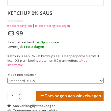
KETCHUP 0% SAUS
|
0 beoordeling (en)
Je beoordeling toevoegen
€3,99
Beschikbaarheid:
Op voorraad
Levertijd:
1 tot 2 dagen
Ketchup is een 0% vet ketchups saus met per portie slechts 1
kcal, 0,3 gram koolhydraten en 0,0 gram vetten. ...
Meer
informatie
Maak een keuze:
*
Toevoegen aan winkelwagen
Aan verlanglijst toevoegen
Toevoegen om te vergelijken