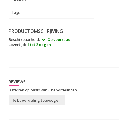
Reviews
Tags
PRODUCTOMSCHRIJVING
Beschikbaarheid:
Op voorraad
Levertijd:
1 tot 2 dagen
REVIEWS
0
sterren op basis van
0
beoordelingen
Je beoordeling toevoegen