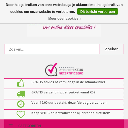
0
artikelen
Door het gebruiken van onze website, ga je akkoord met het gebruik van
cookies om onze website te verbeteren.
Dit bericht verbergen
Meer over cookies »
Zoeken
GRATIS advies of kom langs in de afhaalwinkel
GRATIS verzending per pakket vanaf €59
Voor 12.00 uur besteld, dezelfde dag verzonden
Koop VEILIG en betrouwbaar bij erkende diëtisten!
CATEGORIEËN