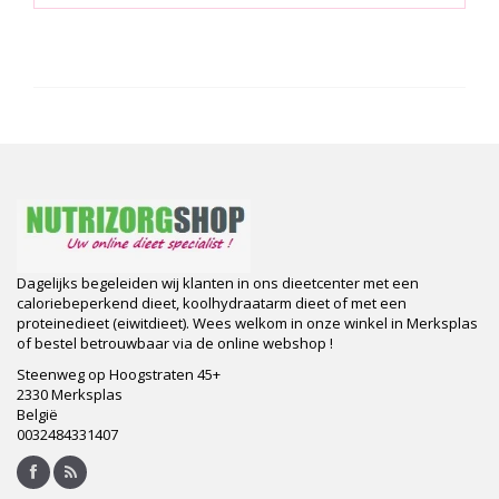
Dagelijks begeleiden wij klanten in ons dieetcenter met een
caloriebeperkend dieet, koolhydraatarm dieet of met een
proteinedieet (eiwitdieet). Wees welkom in onze winkel in Merksplas
of bestel betrouwbaar via de online webshop !
Steenweg op Hoogstraten 45+
2330 Merksplas
België
0032484331407