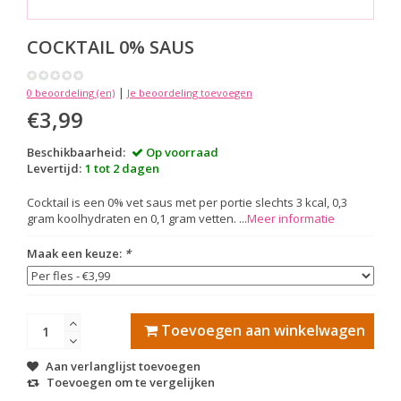
COCKTAIL 0% SAUS
|
0 beoordeling (en)
Je beoordeling toevoegen
€3,99
Beschikbaarheid:
Op voorraad
Levertijd:
1 tot 2 dagen
Cocktail is een 0% vet saus met per portie slechts 3 kcal, 0,3
gram koolhydraten en 0,1 gram vetten. ...
Meer informatie
Maak een keuze:
*
Toevoegen aan winkelwagen
Aan verlanglijst toevoegen
Toevoegen om te vergelijken