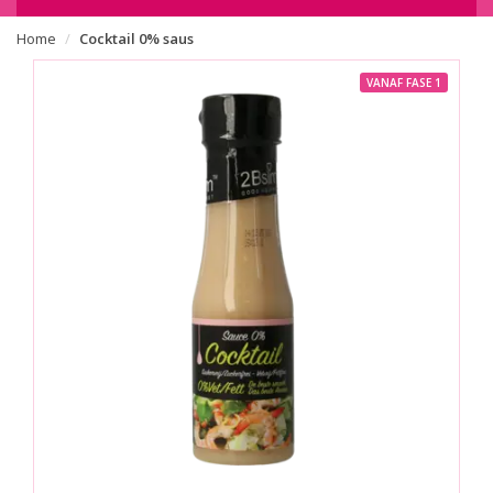
Home
Cocktail 0% saus
VANAF FASE 1