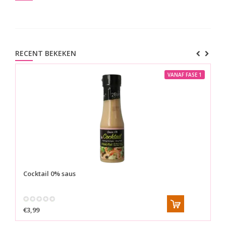
RECENT BEKEKEN
VANAF FASE 1
Cocktail 0% saus
€3,99