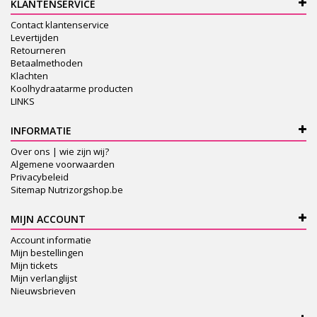
KLANTENSERVICE
Contact klantenservice
Levertijden
Retourneren
Betaalmethoden
Klachten
Koolhydraatarme producten
LINKS
INFORMATIE
Over ons | wie zijn wij?
Algemene voorwaarden
Privacybeleid
Sitemap Nutrizorgshop.be
MIJN ACCOUNT
Account informatie
Mijn bestellingen
Mijn tickets
Mijn verlanglijst
Nieuwsbrieven