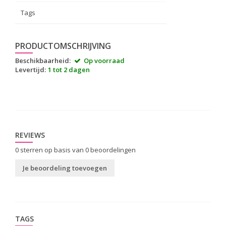
Tags
PRODUCTOMSCHRIJVING
Beschikbaarheid:
Op voorraad
Levertijd:
1 tot 2 dagen
REVIEWS
0
sterren op basis van
0
beoordelingen
Je beoordeling toevoegen
TAGS