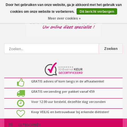
0
artikelen
Door het gebruiken van onze website, ga je akkoord met het gebruik van
cookies om onze website te verbeteren.
Dit bericht verbergen
Meer over cookies »
Zoeken
GRATIS advies of kom langs in de afhaalwinkel
GRATIS verzending per pakket vanaf €59
Voor 12.00 uur besteld, dezelfde dag verzonden
Koop VEILIG en betrouwbaar bij erkende diëtisten!
CATEGORIEËN