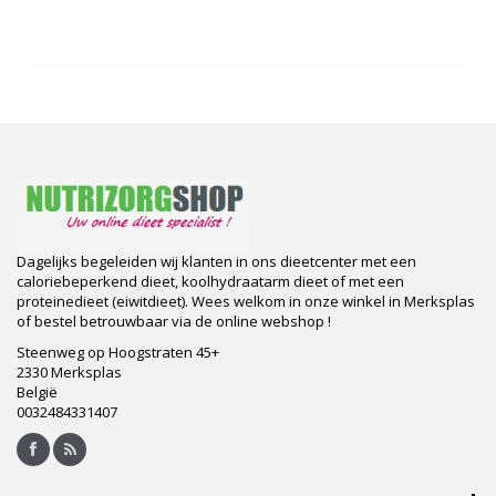
Dagelijks begeleiden wij klanten in ons dieetcenter met een
caloriebeperkend dieet, koolhydraatarm dieet of met een
proteinedieet (eiwitdieet). Wees welkom in onze winkel in Merksplas
of bestel betrouwbaar via de online webshop !
Steenweg op Hoogstraten 45+
2330 Merksplas
België
0032484331407