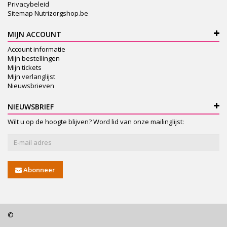
Privacybeleid
Sitemap Nutrizorgshop.be
MIJN ACCOUNT
Account informatie
Mijn bestellingen
Mijn tickets
Mijn verlanglijst
Nieuwsbrieven
NIEUWSBRIEF
Wilt u op de hoogte blijven? Word lid van onze mailinglijst:
Abonneer
©