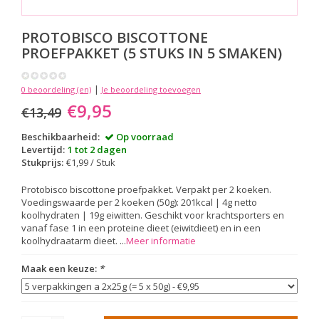
PROTOBISCO BISCOTTONE
PROEFPAKKET (5 STUKS IN 5 SMAKEN)
|
0 beoordeling (en)
Je beoordeling toevoegen
€9,95
€13,49
Beschikbaarheid:
Op voorraad
Levertijd:
1 tot 2 dagen
Stukprijs:
€1,99 / Stuk
Protobisco biscottone proefpakket. Verpakt per 2 koeken.
Voedingswaarde per 2 koeken (50g): 201kcal | 4g netto
koolhydraten | 19g eiwitten. Geschikt voor krachtsporters en
vanaf fase 1 in een proteine dieet (eiwitdieet) en in een
koolhydraatarm dieet. ...
Meer informatie
Maak een keuze:
*