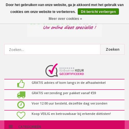
0
artikelen
Door het gebruiken van onze website, ga je akkoord met het gebruik van
cookies om onze website te verbeteren.
Dit bericht verbergen
Meer over cookies »
Zoeken
GRATIS advies of kom langs in de afhaalwinkel
GRATIS verzending per pakket vanaf €59
Voor 12.00 uur besteld, dezelfde dag verzonden
Koop VEILIG en betrouwbaar bij erkende diëtisten!
CATEGORIEËN