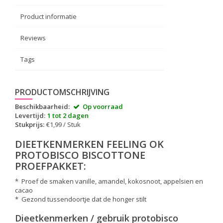
Product informatie
Reviews
Tags
PRODUCTOMSCHRIJVING
Beschikbaarheid:
Op voorraad
Levertijd:
1 tot 2 dagen
Stukprijs:
€1,99 / Stuk
DIEETKENMERKEN FEELING OK
PROTOBISCO BISCOTTONE
PROEFPAKKET:
* Proef de smaken vanille, amandel, kokosnoot, appelsien en
cacao
* Gezond tussendoortje dat de honger stilt
Dieetkenmerken / gebruik protobisco