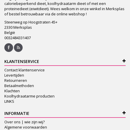
caloriebeperkend dieet, koolhydraatarm dieet of met een
proteinedieet (eiwitdieet). Wees welkom in onze winkel in Merksplas
of bestel betrouwbaar via de online webshop !
Steenweg op Hoogstraten 45+
2330 Merksplas
België
0032484331407
KLANTENSERVICE
Contact klantenservice
Levertijden
Retourneren
Betaalmethoden
Klachten
Koolhydraatarme producten
LINKS
INFORMATIE
Over ons | wie zijn wij?
Algemene voorwaarden