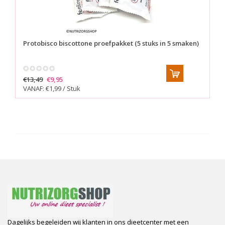
Protobisco biscottone proefpakket (5 stuks in 5 smaken)
€13,49
€9,95
VANAF: €1,99 / Stuk
Dagelijks begeleiden wij klanten in ons dieetcenter met een