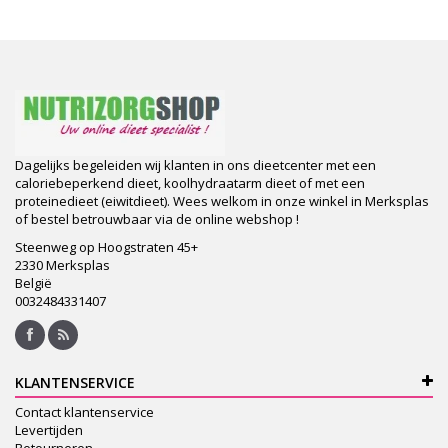
Dagelijks begeleiden wij klanten in ons dieetcenter met een
caloriebeperkend dieet, koolhydraatarm dieet of met een
proteinedieet (eiwitdieet). Wees welkom in onze winkel in Merksplas
of bestel betrouwbaar via de online webshop !
Steenweg op Hoogstraten 45+
2330 Merksplas
België
0032484331407
KLANTENSERVICE
Contact klantenservice
Levertijden