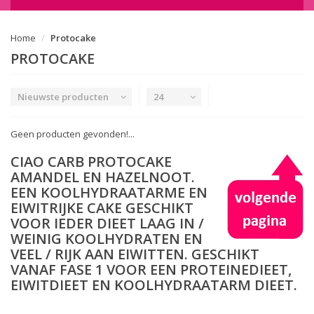
Home
Protocake
PROTOCAKE
Nieuwste producten
24
Geen producten gevonden!...
CIAO CARB PROTOCAKE
AMANDEL EN HAZELNOOT.
EEN KOOLHYDRAATARME EN
EIWITRIJKE CAKE GESCHIKT
VOOR IEDER DIEET LAAG IN /
WEINIG KOOLHYDRATEN EN
VEEL / RIJK AAN EIWITTEN. GESCHIKT
VANAF FASE 1 VOOR EEN PROTEINEDIEET,
EIWITDIEET EN KOOLHYDRAATARM DIEET.