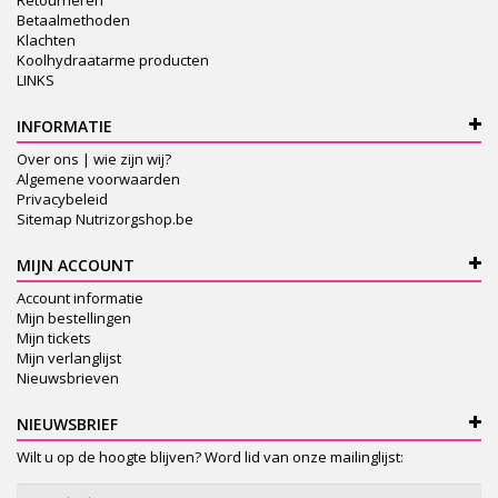
Retourneren
Betaalmethoden
Klachten
Koolhydraatarme producten
LINKS
INFORMATIE
Over ons | wie zijn wij?
Algemene voorwaarden
Privacybeleid
Sitemap Nutrizorgshop.be
MIJN ACCOUNT
Account informatie
Mijn bestellingen
Mijn tickets
Mijn verlanglijst
Nieuwsbrieven
NIEUWSBRIEF
Wilt u op de hoogte blijven? Word lid van onze mailinglijst: