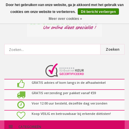
0
artikelen
Door het gebruiken van onze website, ga je akkoord met het gebruik van
cookies om onze website te verbeteren.
Dit bericht verbergen
Meer over cookies »
Zoeken
GRATIS advies of kom langs in de afhaalwinkel
GRATIS verzending per pakket vanaf €59
Voor 12.00 uur besteld, dezelfde dag verzonden
Koop VEILIG en betrouwbaar bij erkende diëtisten!
CATEGORIEËN