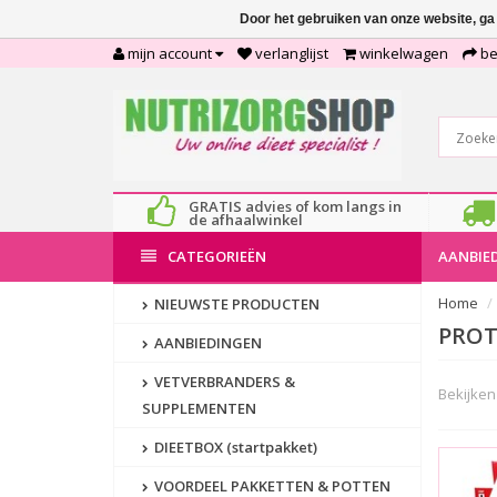
Door het gebruiken van onze website, ga
mijn account
verlanglijst
winkelwagen
be
GRATIS advies of kom langs in
de afhaalwinkel
CATEGORIEËN
AANBIE
Home
NIEUWSTE PRODUCTEN
PROT
AANBIEDINGEN
VETVERBRANDERS &
Bekijken 
SUPPLEMENTEN
DIEETBOX (startpakket)
VOORDEEL PAKKETTEN & POTTEN