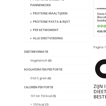
PANNENKOEK
PROTEINE MAALTIJDEN
Doos 
Biscot
koeke
PROTEINE PASTA & RIJST
PER EETMOMENT
€26,9
ALLE DIEETVOEDING
Pagina 1
DIEETINFORMATIE
Vegetarisch
(6)
KOOLHYDRATEN PER PORTIE
0 tot 5 gram
(6)
ZIJN
CALORIËN PER PORTIE
DIEE
BEST
101 tot 150 kcal
(5)
> 150 kcal
(1)