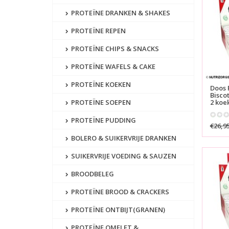
PROTEÏNE DRANKEN & SHAKES
PROTEÏNE REPEN
PROTEÏNE CHIPS & SNACKS
PROTEÏNE WAFELS & CAKE
PROTEÏNE KOEKEN
Doos 
Bisco
PROTEÏNE SOEPEN
2 koe
PROTEÏNE PUDDING
€26,9
BOLERO & SUIKERVRIJE DRANKEN
SUIKERVRIJE VOEDING & SAUZEN
BROODBELEG
PROTEÏNE BROOD & CRACKERS
PROTEÏNE ONTBIJT(GRANEN)
PROTEÏNE OMELET &