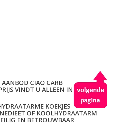
E AANBOD CIAO CARB
RIJS VINDT U ALLEEN IN
LHYDRAATARME KOEKJES
TEINEDIEET OF KOOLHYDRAATARM
VEILIG EN BETROUWBAAR