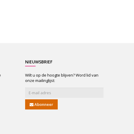
NIEUWSBRIEF
e
Wilt u op de hoogte blijven? Word lid van
onze mailinglijst:
Abonneer