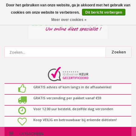
0
artikelen
Door het gebruiken van onze website, ga je akkoord met het gebruik van
cookies om onze website te verbeteren.
Dit bericht verbergen
Meer over cookies »
Zoeken
GRATIS advies of kom langs in de afhaalwinkel
GRATIS verzending per pakket vanaf €59
Voor 12.00 uur besteld, dezelfde dag verzonden
Koop VEILIG en betrouwbaar bij erkende diëtisten!
CATEGORIEËN