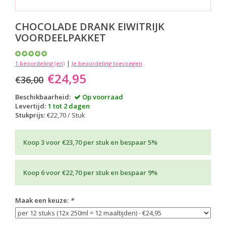
CHOCOLADE DRANK EIWITRIJK
VOORDEELPAKKET
|
1 beoordeling (en)
Je beoordeling toevoegen
€24,95
€36,00
Beschikbaarheid:
Op voorraad
Levertijd:
1 tot 2 dagen
Stukprijs:
€22,70 / Stuk
Koop 3 voor €23,70 per stuk en bespaar 5%
Koop 6 voor €22,70 per stuk en bespaar 9%
Maak een keuze:
*