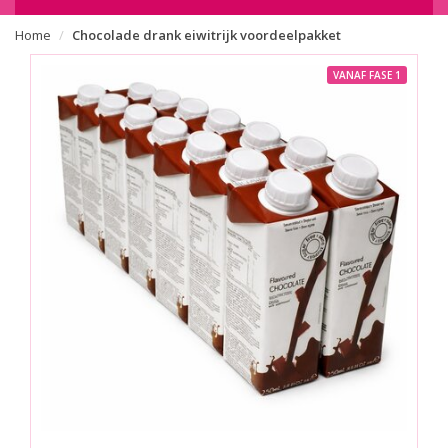
Home
Chocolade drank eiwitrijk voordeelpakket
VANAF FASE 1