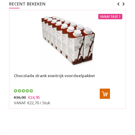
RECENT BEKEKEN
VANAF FASE 1
Chocolade drank eiwitrijk voordeelpakket
€36,00
€24,95
VANAF: €22,70 / Stuk