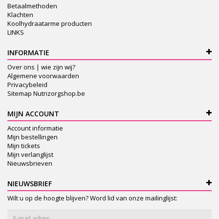
Betaalmethoden
Klachten
Koolhydraatarme producten
LINKS
INFORMATIE
Over ons | wie zijn wij?
Algemene voorwaarden
Privacybeleid
Sitemap Nutrizorgshop.be
MIJN ACCOUNT
Account informatie
Mijn bestellingen
Mijn tickets
Mijn verlanglijst
Nieuwsbrieven
NIEUWSBRIEF
Wilt u op de hoogte blijven? Word lid van onze mailinglijst: