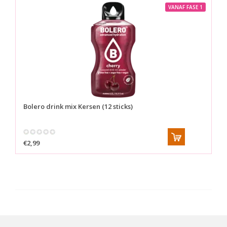
VANAF FASE 1
Bolero drink mix
Kersen (12 sticks)
€2,99