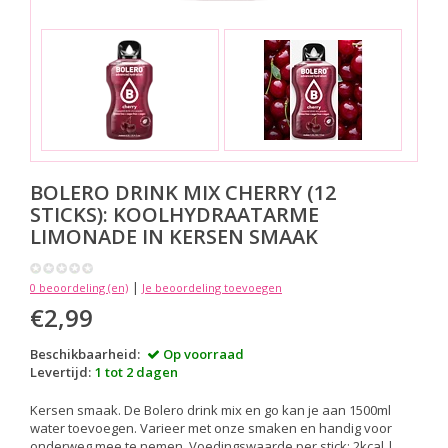
BOLERO DRINK MIX
CHERRY (12
STICKS): KOOLHYDRAATARME
LIMONADE IN KERSEN SMAAK
|
0 beoordeling (en)
Je beoordeling toevoegen
€2,99
Beschikbaarheid:
Op voorraad
Levertijd:
1 tot 2 dagen
Kersen smaak. De Bolero drink mix en go kan je aan 1500ml
water toevoegen. Varieer met onze smaken en handig voor
onderweg mee te nemen. Voedingswaarde per stick: 2kcal |