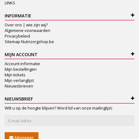
LINKS
INFORMATIE
Over ons | wie zijn wij?
Algemene voorwaarden
Privacybeleid
Sitemap Nutrizorgshop.be
MIJN ACCOUNT
Account informatie
Mijn bestellingen
Mijn tickets
Mijn verlanglijst
Nieuwsbrieven
NIEUWSBRIEF
Wilt u op de hoogte blijven? Word lid van onze mailinglijst:
Abonneer