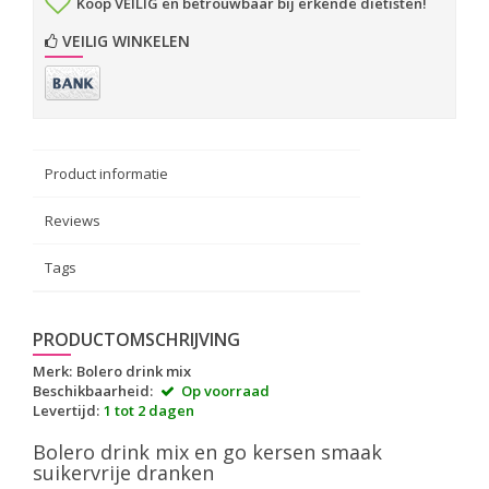
Koop VEILIG en betrouwbaar bij erkende diëtisten!
VEILIG WINKELEN
Product informatie
Reviews
Tags
PRODUCTOMSCHRIJVING
Merk:
Bolero drink mix
Beschikbaarheid:
Op voorraad
Levertijd:
1 tot 2 dagen
Bolero drink mix en go kersen smaak
suikervrije dranken