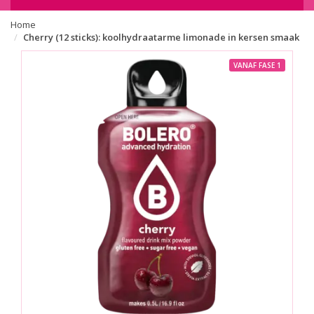
Home
Cherry (12 sticks): koolhydraatarme limonade in kersen smaak
VANAF FASE 1