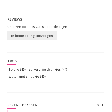
REVIEWS
0
sterren op basis van
0
beoordelingen
Je beoordeling toevoegen
TAGS
Bolero
(45)
suikervrije drankjes
(44)
water met smaakje
(45)
RECENT BEKEKEN