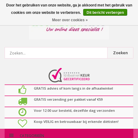
0
artikelen
Door het gebruiken van onze website, ga je akkoord met het gebruik van
cookies om onze website te verbeteren.
Dit bericht verbergen
Meer over cookies »
Zoeken
GRATIS advies of kom langs in de afhaalwinkel
GRATIS verzending per pakket vanaf €59
Voor 12.00 uur besteld, dezelfde dag verzonden
Koop VEILIG en betrouwbaar bij erkende diëtisten!
CATEGORIEËN