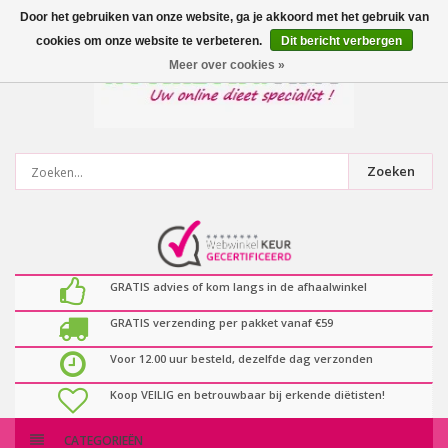
0
artikelen
Door het gebruiken van onze website, ga je akkoord met het gebruik van
cookies om onze website te verbeteren.
Dit bericht verbergen
Meer over cookies »
Zoeken
GRATIS advies of kom langs in de afhaalwinkel
GRATIS verzending per pakket vanaf €59
Voor 12.00 uur besteld, dezelfde dag verzonden
Koop VEILIG en betrouwbaar bij erkende diëtisten!
CATEGORIEËN