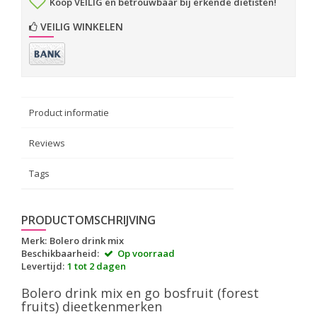
Koop VEILIG en betrouwbaar bij erkende diëtisten!
VEILIG WINKELEN
Product informatie
Reviews
Tags
PRODUCTOMSCHRIJVING
Merk:
Bolero drink mix
Beschikbaarheid:
Op voorraad
Levertijd:
1 tot 2 dagen
Bolero drink mix en go bosfruit (forest
fruits) dieetkenmerken