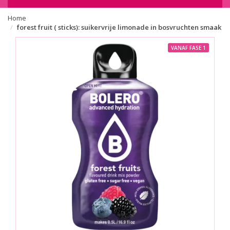
Home
forest fruit ( sticks): suikervrije limonade in bosvruchten smaak
VANAF FASE 1