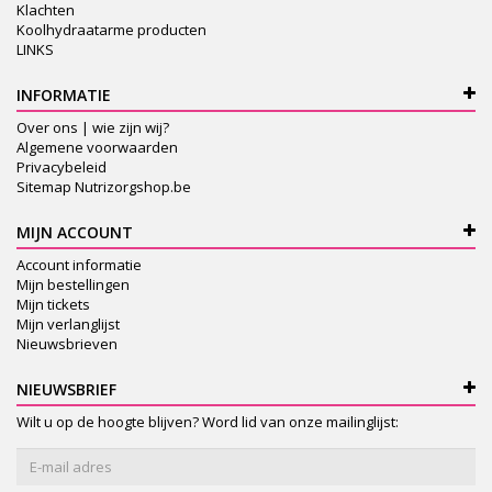
Klachten
Koolhydraatarme producten
LINKS
INFORMATIE
Over ons | wie zijn wij?
Algemene voorwaarden
Privacybeleid
Sitemap Nutrizorgshop.be
MIJN ACCOUNT
Account informatie
Mijn bestellingen
Mijn tickets
Mijn verlanglijst
Nieuwsbrieven
NIEUWSBRIEF
Wilt u op de hoogte blijven? Word lid van onze mailinglijst: