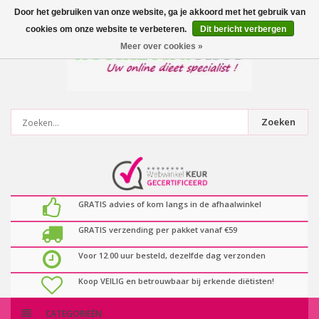
0
artikelen
Door het gebruiken van onze website, ga je akkoord met het gebruik van
cookies om onze website te verbeteren.
Dit bericht verbergen
Meer over cookies »
Zoeken
GRATIS advies of kom langs in de afhaalwinkel
GRATIS verzending per pakket vanaf €59
Voor 12.00 uur besteld, dezelfde dag verzonden
Koop VEILIG en betrouwbaar bij erkende diëtisten!
CATEGORIEËN