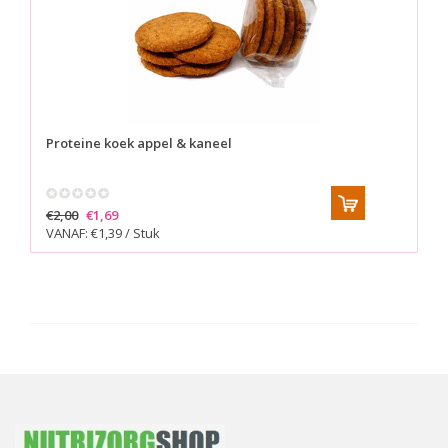
Proteine koek appel & kaneel
€2,00
€1,69
VANAF: €1,39 / Stuk