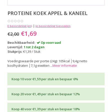
PROTEINE KOEK APPEL & KANEEL
|
0 beoordeling (en)
Je beoordeling toevoegen
€1,69
€2,00
Beschikbaarheid:
Op voorraad
Levertijd:
1 tot 2 dagen
Stukprijs:
€1,39 / Stuk
Voedingswaarde per portie (24g): 105kcal │9,4g netto
koolhydraten │7,1g eiwitten ...
Meer informatie
Koop 10 voor €1,59 per stuk en bespaar 6%
Koop 20 voor €1,49 per stuk en bespaar 12%
Koop 40 voor €1,39 per stuk en bespaar 18%