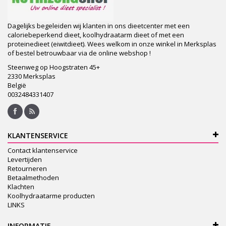
Dagelijks begeleiden wij klanten in ons dieetcenter met een
caloriebeperkend dieet, koolhydraatarm dieet of met een
proteinedieet (eiwitdieet). Wees welkom in onze winkel in Merksplas
of bestel betrouwbaar via de online webshop !
Steenweg op Hoogstraten 45+
2330 Merksplas
België
0032484331407
KLANTENSERVICE
Contact klantenservice
Levertijden
Retourneren
Betaalmethoden
Klachten
Koolhydraatarme producten
LINKS
INFORMATIE