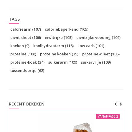
TAGS
caloriearm
(107)
caloriebeperkend
(105)
eiwit-dieet
(106)
eiwitrijke
(103)
eiwitrijke voeding
(102)
koeken
(9)
koolhydraatarm
(118)
Low carb
(101)
proteine
(108)
proteine koeken
(35)
proteine-dieet
(106)
proteine-koek
(34)
suikerarm
(109)
suikervrije
(109)
tussendoortje
(62)
RECENT BEKEKEN
VANAF FASE 2