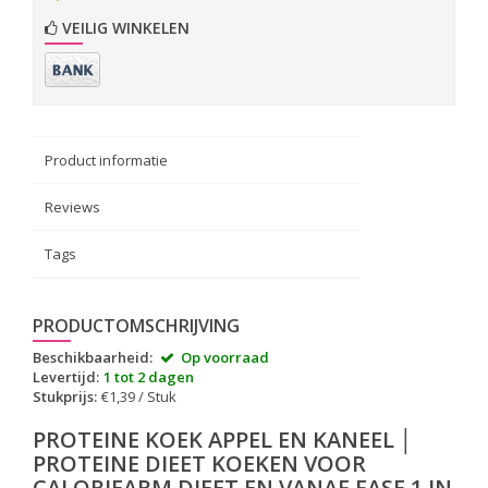
VEILIG WINKELEN
Product informatie
Reviews
Tags
PRODUCTOMSCHRIJVING
Beschikbaarheid:
Op voorraad
Levertijd:
1 tot 2 dagen
Stukprijs:
€1,39 / Stuk
PROTEINE KOEK APPEL EN KANEEL │
PROTEINE DIEET KOEKEN VOOR
CALORIEARM DIEET EN VANAF FASE 1 IN