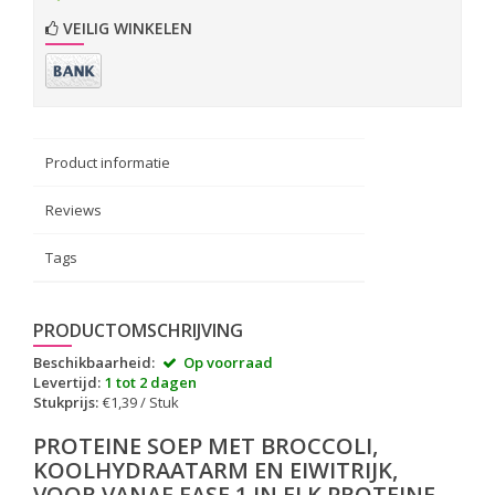
VEILIG WINKELEN
Product informatie
Reviews
Tags
PRODUCTOMSCHRIJVING
Beschikbaarheid:
Op voorraad
Levertijd:
1 tot 2 dagen
Stukprijs:
€1,39 / Stuk
PROTEINE SOEP MET BROCCOLI,
KOOLHYDRAATARM EN EIWITRIJK,
VOOR VANAF FASE 1 IN ELK PROTEINE