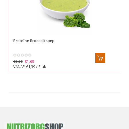
Proteïne Broccoli soep
€2,50
€1,69
VANAF: €1,39 / Stuk