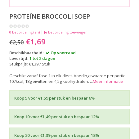
PROTEÏNE BROCCOLI SOEP
|
0 beoordeling (en)
Je beoordeling toevoegen
€1,69
€2,50
Beschikbaarheid:
Op voorraad
Levertijd:
1 tot 2 dagen
Stukprijs:
€1,39 / Stuk
Geschikt vanaf fase 1 in elk dieet. Voedingswaarde per portie:
107kcal, 18g eiwitten en 4,5g koolhydraten. ...
Meer informatie
Koop 5 voor €1,59 per stuk en bespaar 6%
Koop 10 voor €1,49 per stuk en bespaar 12%
Koop 20 voor €1,39 per stuk en bespaar 18%