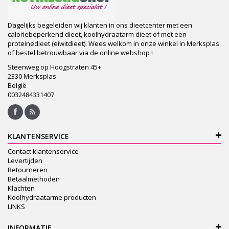
Dagelijks begeleiden wij klanten in ons dieetcenter met een
caloriebeperkend dieet, koolhydraatarm dieet of met een
proteinedieet (eiwitdieet). Wees welkom in onze winkel in Merksplas
of bestel betrouwbaar via de online webshop !
Steenweg op Hoogstraten 45+
2330 Merksplas
België
0032484331407
KLANTENSERVICE
Contact klantenservice
Levertijden
Retourneren
Betaalmethoden
Klachten
Koolhydraatarme producten
LINKS
INFORMATIE