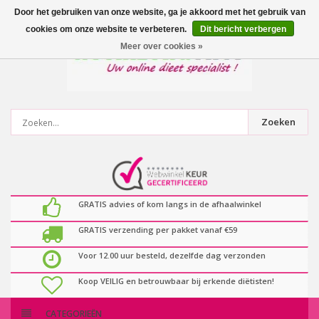
0
artikelen
Door het gebruiken van onze website, ga je akkoord met het gebruik van
cookies om onze website te verbeteren.
Dit bericht verbergen
Meer over cookies »
Zoeken
GRATIS advies of kom langs in de afhaalwinkel
GRATIS verzending per pakket vanaf €59
Voor 12.00 uur besteld, dezelfde dag verzonden
Koop VEILIG en betrouwbaar bij erkende diëtisten!
CATEGORIEËN