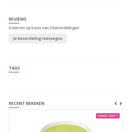
REVIEWS
0
sterren op basis van
0
beoordelingen
Je beoordeling toevoegen
TAGS
RECENT BEKEKEN
VANAF FASE 1