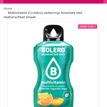
Home
Multivitamin (12 stikcs): suikervrije limonade met
multivruchten smaak
VANAF FASE 1