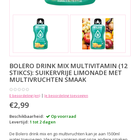
BOLERO DRINK MIX
MULTIVITAMIN (12
STIKCS): SUIKERVRIJE LIMONADE MET
MULTIVRUCHTEN SMAAK
|
0 beoordeling (en)
Je beoordeling toevoegen
€2,99
Beschikbaarheid:
Op voorraad
Levertijd:
1 tot 2 dagen
De Bolero drink mix en go multivruchten kan je aan 1500ml
water toevoegen. Ideaal te variëren met onze andere smaken.