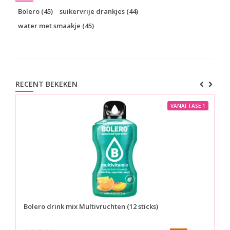
Bolero
(45)
suikervrije drankjes
(44)
water met smaakje
(45)
RECENT BEKEKEN
VANAF FASE 1
Bolero drink mix
Multivruchten (12 sticks)