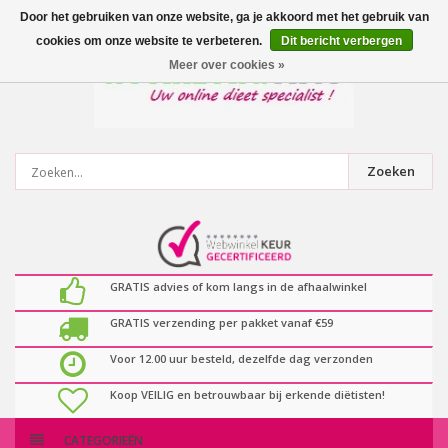
0
artikelen
Door het gebruiken van onze website, ga je akkoord met het gebruik van
cookies om onze website te verbeteren.
Dit bericht verbergen
Meer over cookies »
Zoeken
GRATIS advies of kom langs in de afhaalwinkel
GRATIS verzending per pakket vanaf €59
Voor 12.00 uur besteld, dezelfde dag verzonden
Koop VEILIG en betrouwbaar bij erkende diëtisten!
CATEGORIEËN