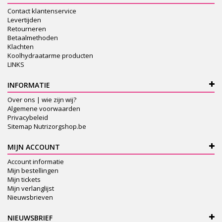
Contact klantenservice
Levertijden
Retourneren
Betaalmethoden
Klachten
Koolhydraatarme producten
LINKS
INFORMATIE
Over ons | wie zijn wij?
Algemene voorwaarden
Privacybeleid
Sitemap Nutrizorgshop.be
MIJN ACCOUNT
Account informatie
Mijn bestellingen
Mijn tickets
Mijn verlanglijst
Nieuwsbrieven
NIEUWSBRIEF