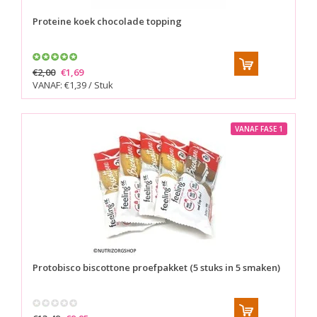
Proteine koek chocolade topping
€2,00
€1,69
VANAF: €1,39 / Stuk
VANAF FASE 1
Protobisco biscottone proefpakket (5 stuks in 5 smaken)