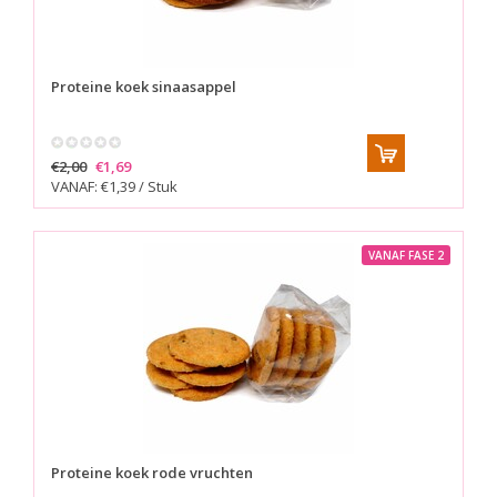
Proteine koek sinaasappel
€2,00
€1,69
VANAF: €1,39 / Stuk
VANAF FASE 2
Proteine koek rode vruchten