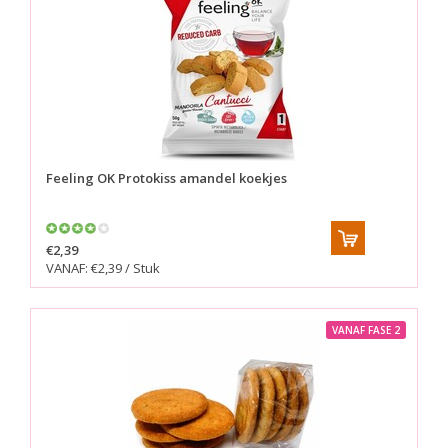
Feeling OK
Protokiss amandel koekjes
€2,39
VANAF: €2,39 / Stuk
VANAF FASE 2