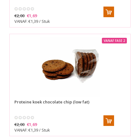
€2,00
€1,69
VANAF: €1,39 / Stuk
VANAF FASE 2
Proteine koek chocolate chip (low fat)
€2,00
€1,69
VANAF: €1,39 / Stuk