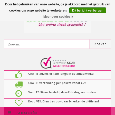
0
artikelen
Door het gebruiken van onze website, ga je akkoord met het gebruik van
cookies om onze website te verbeteren.
Dit bericht verbergen
Meer over cookies »
Zoeken
GRATIS advies of kom langs in de afhaalwinkel
GRATIS verzending per pakket vanaf €59
Voor 12.00 uur besteld, dezelfde dag verzonden
Koop VEILIG en betrouwbaar bij erkende diëtisten!
CATEGORIEËN