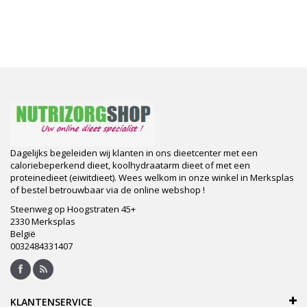
Dagelijks begeleiden wij klanten in ons dieetcenter met een
caloriebeperkend dieet, koolhydraatarm dieet of met een
proteinedieet (eiwitdieet). Wees welkom in onze winkel in Merksplas
of bestel betrouwbaar via de online webshop !
Steenweg op Hoogstraten 45+
2330 Merksplas
België
0032484331407
KLANTENSERVICE