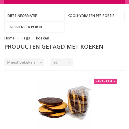
DIEETINFORMATIE
KOOLHYDRATEN PER PORTIE
CALORIËN PER PORTIE
Home
Tags
koeken
PRODUCTEN GETAGD MET KOEKEN
Meest bekeken
96
VANAF FASE 2