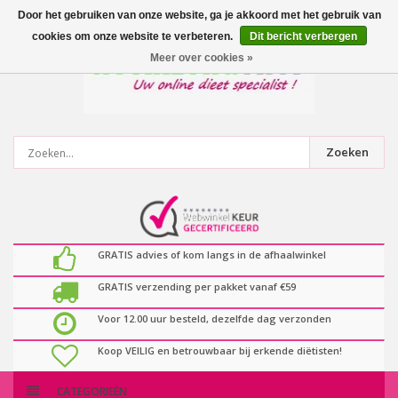
0
artikelen
Door het gebruiken van onze website, ga je akkoord met het gebruik van
cookies om onze website te verbeteren.
Dit bericht verbergen
Meer over cookies »
Zoeken
GRATIS advies of kom langs in de afhaalwinkel
GRATIS verzending per pakket vanaf €59
Voor 12.00 uur besteld, dezelfde dag verzonden
Koop VEILIG en betrouwbaar bij erkende diëtisten!
CATEGORIEËN