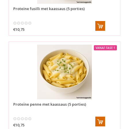
Proteïne fusilli met kaassaus (5 porties)
€10,75
VANAF FASE 1
Proteïne penne met kaassaus (5 porties)
€10,75