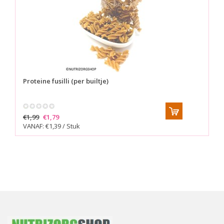
Proteine fusilli (per builtje)
€1,99
€1,79
VANAF: €1,39 / Stuk