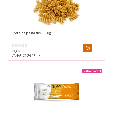
Proteine pasta fusilli 30g
€1,65
VANAF: €1,29 / Stuk
VANAF FASE 3