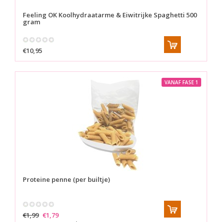
Feeling OK
Koolhydraatarme & Eiwitrijke Spaghetti 500
gram
€10,95
VANAF FASE 1
Proteine penne (per builtje)
€1,99
€1,79