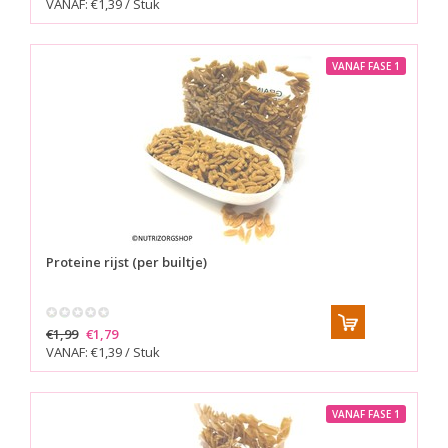
VANAF: €1,39 / Stuk
VANAF FASE 1
Proteine rijst (per builtje)
€1,99
€1,79
VANAF: €1,39 / Stuk
VANAF FASE 1