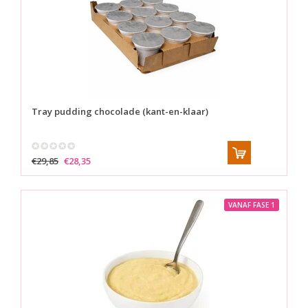
Tray pudding chocolade (kant-en-klaar)
€29,85
€28,35
VANAF FASE 1