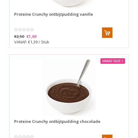
Proteïne Crunchy ontbijtpudding vanille
€2,50
€1,69
VANAF: €1,39 / Stuk
VANAF FASE 1
Proteïne Crunchy ontbijtpudding chocolade