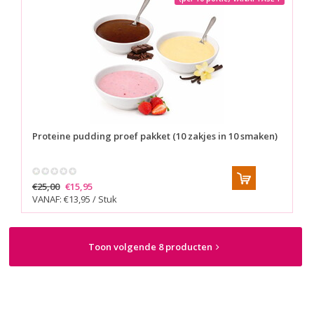
Proteine pudding proef pakket (10 zakjes in 10 smaken)
€25,00
€15,95
VANAF: €13,95 / Stuk
Toon volgende 8 producten