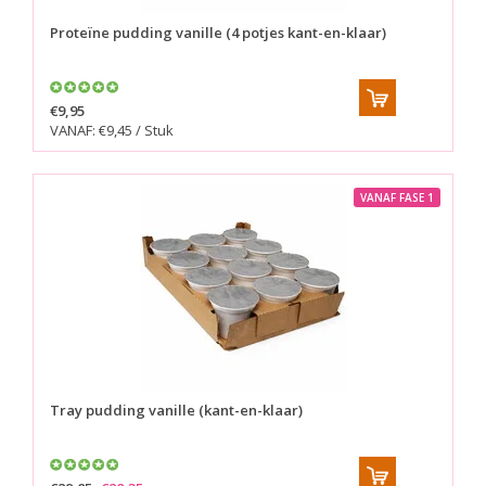
Proteïne pudding vanille (4 potjes kant-en-klaar)
€9,95
VANAF: €9,45 / Stuk
VANAF FASE 1
Tray pudding vanille (kant-en-klaar)