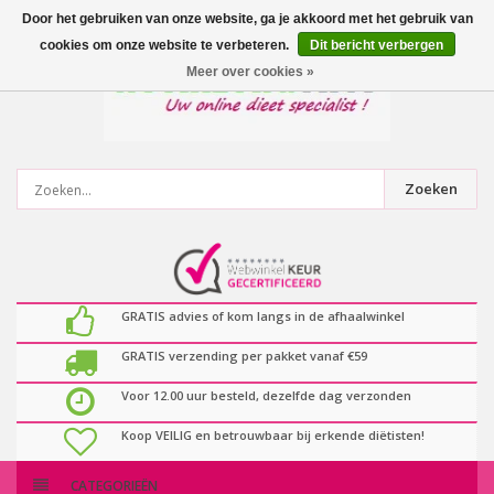
0
artikelen
Door het gebruiken van onze website, ga je akkoord met het gebruik van
cookies om onze website te verbeteren.
Dit bericht verbergen
Meer over cookies »
Zoeken
GRATIS advies of kom langs in de afhaalwinkel
GRATIS verzending per pakket vanaf €59
Voor 12.00 uur besteld, dezelfde dag verzonden
Koop VEILIG en betrouwbaar bij erkende diëtisten!
CATEGORIEËN