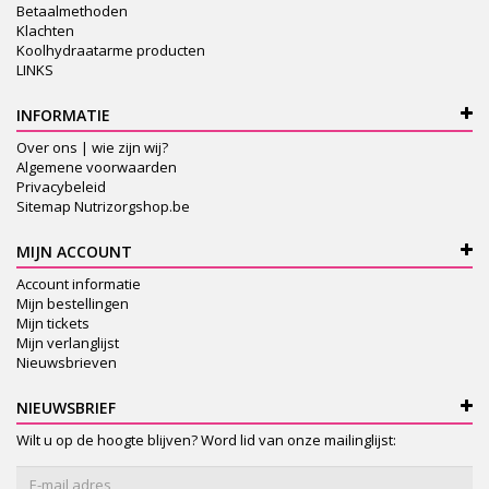
Betaalmethoden
Klachten
Koolhydraatarme producten
LINKS
INFORMATIE
Over ons | wie zijn wij?
Algemene voorwaarden
Privacybeleid
Sitemap Nutrizorgshop.be
MIJN ACCOUNT
Account informatie
Mijn bestellingen
Mijn tickets
Mijn verlanglijst
Nieuwsbrieven
NIEUWSBRIEF
Wilt u op de hoogte blijven? Word lid van onze mailinglijst: